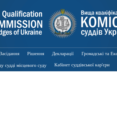
Засідання
Рішення
Декларації
Громадські та Ек
Кабінет суддівської кар'єри
ду судді місцевого суду