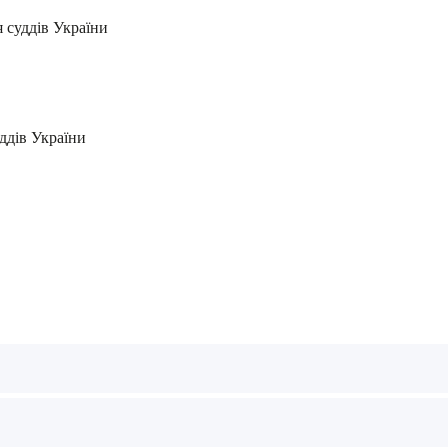
я суддів України
ддів України