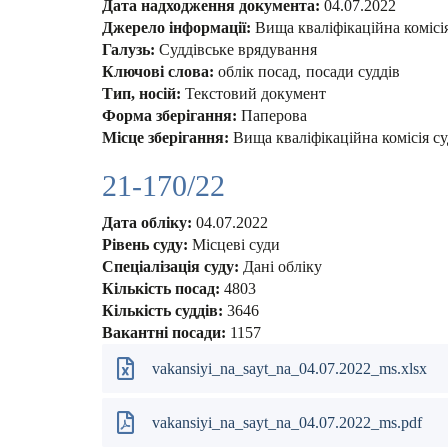
Дата надходження документа:
04.07.2022
Джерело інформації:
Вища кваліфікаційна комісі
Галузь:
Суддівське врядування
Ключові слова:
облік посад
посади суддів
Тип, носій:
Текстовий документ
Форма зберігання:
Паперова
Місце зберігання:
Вища кваліфікаційна комісія су
21-170/22
Дата обліку:
04.07.2022
Рівень суду:
Місцеві суди
Спеціалізація суду:
Дані обліку
Кількість посад:
4803
Кількість суддів:
3646
Вакантні посади:
1157
vakansiyi_na_sayt_na_04.07.2022_ms.xlsx
vakansiyi_na_sayt_na_04.07.2022_ms.pdf