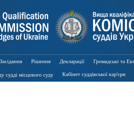
Засідання
Рішення
Декларації
Громадські та Ек
Кабінет суддівської кар'єри
ду судді місцевого суду