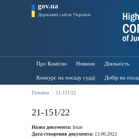
Перейти
gov.ua
до
основного
Державні сайти України
матеріалу
Про Комісію
Новини
Діяльність
Конкурс на посаду судді
Добір на поса
Головна
21-151/22
21-151/22
Назва документа:
Інше
Дата створення документа:
13.06.2022