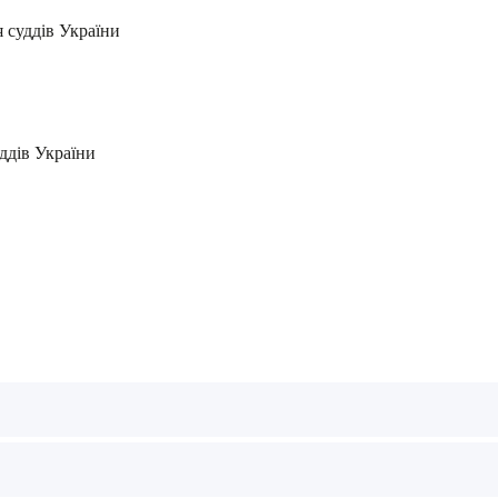
я суддів України
ддів України