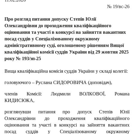
№
19/вс-26
Про розгляд питання допуску Степів Юлії
Олександрівни до проходження кваліфікаційного
оцінювання та участі в конкурсі на зайняття вакантних
посад суддів у Спеціалізованому окружному
адміністративному суді, оголошеному рішенням Вищої
кваліфікаційної комісії суддів України від 29 жовтня 2025
року № 193/зп-25
Вища кваліфікаційна комісія суддів України у складі колегії:
головуючого – Руслана СИДОРОВИЧА (доповідач),
членів Комісії: Людмили ВОЛКОВОЇ, Романа
КИДИСЮКА,
розглянувши питання про допуск Степів Юлії
Олександрівни до проходження кваліфікаційного
оцінювання та участі в конкурсі на зайняття вакантних
посад суддів у Спеціалізованому окружному