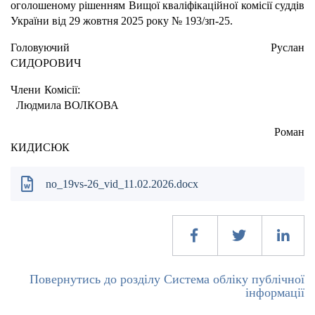
оголошеному рішенням Вищої кваліфікаційної комісії суддів
України від 29 жовтня 2025 року № 193/зп-25.
Головуючий Руслан
СИДОРОВИЧ
Члени Комісії:
Людмила ВОЛКОВА
Роман
КИДИСЮК
no_19vs-26_vid_11.02.2026.docx
Повернутись до розділу Система обліку публічної
інформації