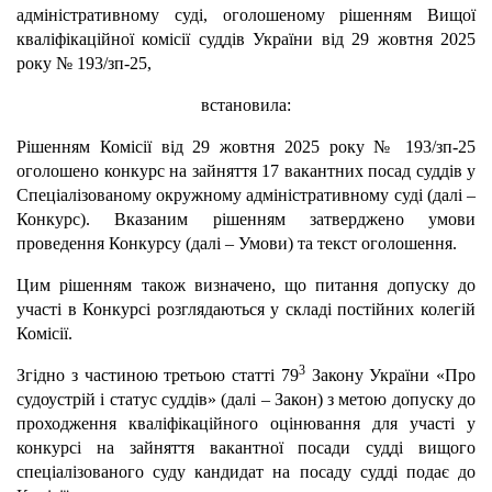
адміністративному суді, оголошеному рішенням Вищої
кваліфікаційної комісії суддів України від 29 жовтня 2025
року № 193/зп-25,
встановила:
Рішенням Комісії від 29 жовтня 2025 року № 193/зп-25
оголошено конкурс на зайняття 17 вакантних посад суддів у
Спеціалізованому окружному адміністративному суді (далі –
Конкурс). Вказаним рішенням затверджено умови
проведення Конкурсу (далі – Умови) та текст оголошення.
Цим рішенням також визначено, що питання допуску до
участі в Конкурсі розглядаються у складі постійних колегій
Комісії.
3
Згідно з частиною третьою статті 79
Закону України «Про
судоустрій і статус суддів» (далі – Закон) з метою допуску до
проходження кваліфікаційного оцінювання для участі у
конкурсі на зайняття вакантної посади судді вищого
спеціалізованого суду кандидат на посаду судді подає до