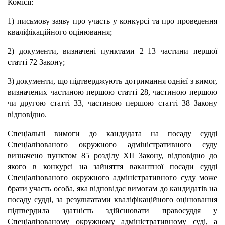
Комісії:
1) письмову заяву про участь у конкурсі та про проведення
кваліфікаційного оцінювання;
2) документи, визначені пунктами 2–13 частини першої
статті 72 Закону;
3) документи, що підтверджують дотримання однієї з вимог,
визначених частиною першою статті 28, частиною першою
чи другою статті 33, частиною першою статті 38 Закону
відповідно.
Спеціальні вимоги до кандидата на посаду судді
Спеціалізованого окружного адміністративного суду
визначено пунктом 85 розділу ХІІ Закону, відповідно до
якого в конкурсі на зайняття вакантної посади судді
Спеціалізованого окружного адміністративного суду може
брати участь особа, яка відповідає вимогам до кандидатів на
посаду судді, за результатами кваліфікаційного оцінювання
підтвердила здатність здійснювати правосуддя у
Спеціалізованому окружному адміністративному суді, а