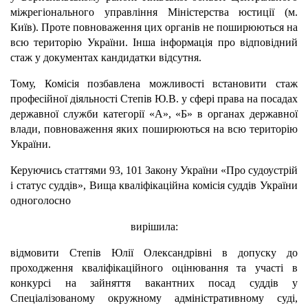
міжрегіонального управління Міністерства юстиції (м.
Київ). Проте повноваження цих органів не поширюються на
всю територію України. Інша інформація про відповідний
стаж у документах кандидатки відсутня.
Тому, Комісія позбавлена можливості встановити стаж
професійної діяльності Степів Ю.В. у сфері права на посадах
державної служби категорії «А», «Б» в органах державної
влади, повноваження яких поширюються на всю територію
України.
Керуючись статтями 93, 101 Закону України «Про судоустрій
і статус суддів», Вища кваліфікаційна комісія суддів України
одноголосно
вирішила:
відмовити Степів Юлії Олександрівні в допуску до
проходження кваліфікаційного оцінювання та участі в
конкурсі на зайняття вакантних посад суддів у
Спеціалізованому окружному адміністративному суді,