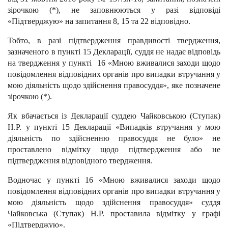
зірочкою (*), не заповнюються у разі відповіді
«Підтверджую» на запитання 8, 15 та 22 відповідно.
Тобто, в разі підтвердження правдивості твердження,
зазначеного в пункті 15 Декларації, суддя не надає відповідь
на твердження у пункті 16 «Мною вживалися заходи щодо
повідомлення відповідних органів про випадки втручання у
мою діяльність щодо здійснення правосуддя», яке позначене
зірочкою (*).
Як вбачається із Декларації суддею Чайковською (Ступак)
Н.Р. у пункті 15 Декларації «Випадків втручання у мою
діяльність по здійсненню правосуддя не було» не
проставлено відмітку щодо підтвердження або не
підтвердження відповідного твердження.
Водночас у пункті 16 «Мною вживалися заходи щодо
повідомлення відповідних органів про випадки втручання у
мою діяльність щодо здійснення правосуддя» суддя
Чайковська (Ступак) Н.Р. проставила відмітку у графі
«Підтверджую».