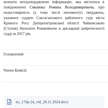
визнати непідтвердженою інформацію, яка міститься в
повідомленні
Смалюка Романа Володимировича,
про
недостовірність (у тому числі неповноту) тверджень,
указаних суддею Саксаганського районного суду міста
Кривого Рогу Дніпропетровської області Чайковською
(Ступак) Наталією Романівною в декларації доброчесності
судді за 2017 рік
.
Головуючий
Члени Комісії:
no_17dp-24_vid_26.11.2024.docx