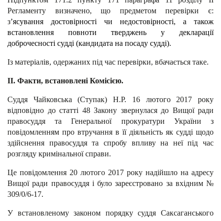
Регламенту визначено, що предметом перевірки є:
з
’ясування достовірності чи недостовірності, а також
встановлення повноти тверджень у декларації
доброчесності судді (кандидата на посаду судді).
Із матеріалів, одержаних під час перевірки, вбачається таке.
ІІ. Факти, встановлені Комісією.
Суддя Чайковська (Ступак) Н.Р. 16 лютого 2017 року
відповідно до статті 48 Закону звернулася до Вищої ради
правосуддя та Генеральної прокуратури України з
повідомленням про втручання в її діяльність як судді щодо
здійснення правосуддя та спробу впливу на неї під час
розгляду кримінальної справи.
Це повідомлення 20 лютого 2017 року надійшло на адресу
Вищої ради правосуддя і було зареєстровано за вхідним №
309/0/6-17.
У встановленому законом порядку суддя Саксаганського