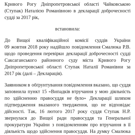
Кривого Рогу Дніпропетровської області Чайковською
(Ступак) Наталією Романівною в декларації доброчесності
судді за 2017 рік,
встановила:
До Вищої кваліфікаційної комісії суддів України
09 жовтня 2018 року надійшло повідомлення Смалюка Р.В.
щодо проведення перевірки декларації доброчесності судді
Саксаганського районного суду міста Кривого Рогу
Дніпропетровської області Ступак Наталії Романівни за
2017 рік (далі – Декларація).
Заявником в обґрунтування повідомлення вказано, що суддя
заповнила пункт 15 «Випадків втручання у мою діяльність
по здійсненню правосуддя не було» Декларації шляхом
підтвердження вказаного твердження, що не відповідає
дійсності. Так, 16 лютого 2017 року суддя Ступак Н.Р.
звернулася до Вищої ради правосуддя та Генеральної
прокуратури України з повідомленням про втручання в її
діяльність щодо здійснення правосуддя. На думку Смалюка