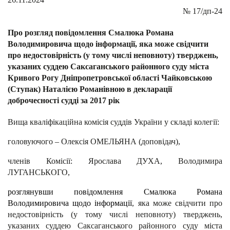
№
17/дп-24
Про розгляд повідомлення Смалюка Романа
Володимировича щодо інформації, яка може свідчити
про недостовірність (у тому числі неповноту) тверджень,
указаних суддею Саксаганського районного суду міста
Кривого Рогу Дніпропетровської області Чайковською
(Ступак) Наталією Романівною в декларації
доброчесності судді за 2017 рік
Вища кваліфікаційна комісія суддів України у складі колегії:
головуючого – Олексія ОМЕЛЬЯНА (доповідач),
членів Комісії:
Ярослава ДУХА, Володимира
ЛУГАНСЬКОГО,
розглянувши повідомлення Смалюка Романа
Володимировича щодо інформації
, яка може свідчити про
недостовірність (у тому числі неповноту) тверджень,
указаних суддею Саксаганського районного суду міста