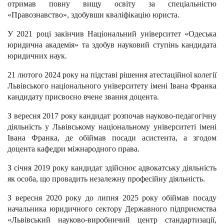
отримав повну вищу освіту за спеціальністю
«Правознавство», здобувши кваліфікацію юриста.
У 2021 році закінчив Національний університет «Одеська
юридична академія» та здобув науковий ступінь кандидата
юридичних наук.
21 лютого 2024 року на підставі рішення атестаційної колегії
Львівського національного університету імені Івана Франка
кандидату присвоєно вчене звання доцента.
З вересня 2017 року кандидат розпочав науково-педагогічну
діяльність у Львівському національному університеті імені
Івана Франка, де обіймав посади асистента, а згодом
доцента кафедри міжнародного права.
З січня 2019 року кандидат здійснює адвокатську діяльність
як особа, що провадить незалежну професійну діяльність.
З вересня 2020 року до липня 2025 року обіймав посаду
начальника юридичного сектору Державного підприємства
«Львівський науково-виробничий центр стандартизації,