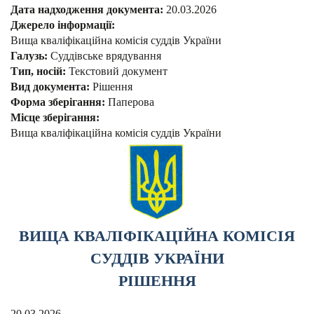
Дата надходження документа:
20.03.2026
Джерело інформації:
Вища кваліфікаційна комісія суддів України
Галузь:
Суддівське врядування
Тип, носій:
Текстовий документ
Вид документа:
Рішення
Форма зберігання:
Паперова
Місце зберігання:
Вища кваліфікаційна комісія суддів України
ВИЩА КВАЛІФІКАЦІЙНА КОМІСІЯ
СУДДІВ УКРАЇНИ
РІШЕННЯ
20.03.2026