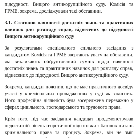
підсудності Вищого антикорупційного суду. Комісія та
ГРМЕ, зокрема, досліджували такі обставини.
3.1. Стосовно наявності достатніх знань та практичних
навичок для розгляду справ, віднесених до підсудності
Вищого антикорупційного суду
За результатами спеціального спільного засідання з
кандидатом Комісія та ГРМЕ звертають увагу на обставини,
які викликають обґрунтований сумнів щодо наявності
достатніх знань та практичних навичок для розгляду справ,
віднесених до підсудності Вищого антикорупційного суду.
Зокрема, кандидат пояснив, що не має практичного досвіду
участі у кримінальних провадженнях у суді як захисник.
Його професійна діяльність була зосереджена переважно у
сферах цивільного, господарського та трудового права.
Крім того, під час засідання кандидат продемонстрував
недостатній рівень теоретичної підготовки з базових питань
кримінального права та процесу. Зокрема, він не зміг