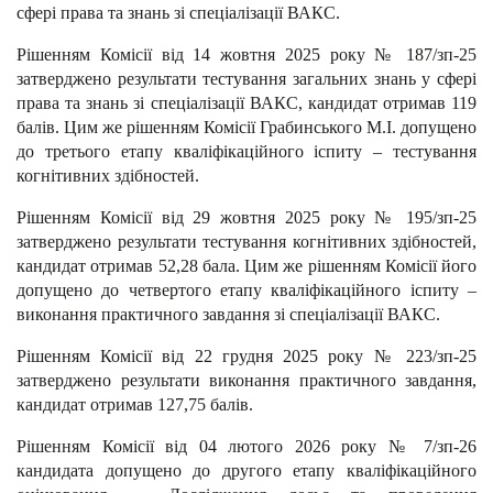
сфері права та знань зі спеціалізації ВАКС.
Рішенням Комісії від 14 жовтня 2025 року № 187/зп-25
затверджено результати тестування загальних знань у сфері
права та знань зі спеціалізації ВАКС, кандидат отримав 119
балів. Цим же рішенням Комісії Грабинського М.І. допущено
до третього етапу кваліфікаційного іспиту – тестування
когнітивних здібностей.
Рішенням Комісії від 29 жовтня 2025 року № 195/зп-25
затверджено результати тестування когнітивних здібностей,
кандидат отримав 52,28 бала. Цим же рішенням Комісії його
допущено до четвертого етапу кваліфікаційного іспиту –
виконання практичного завдання зі спеціалізації ВАКС.
Рішенням Комісії від 22 грудня 2025 року № 223/зп-25
затверджено результати виконання практичного завдання,
кандидат отримав 127,75 балів.
Рішенням Комісії від 04 лютого 2026 року № 7/зп-26
кандидата допущено до другого етапу кваліфікаційного