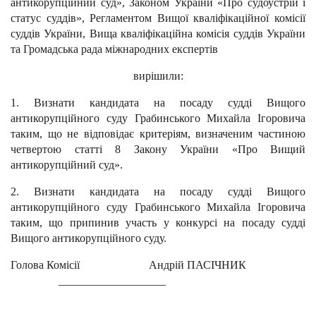
антикорупційний суд», Законом України «Про судоустрій і
статус суддів», Регламентом Вищої кваліфікаційної комісії
суддів України, Вища кваліфікаційна комісія суддів України
та Громадська рада міжнародних експертів
вирішили:
1. Визнати кандидата на посаду судді Вищого
антикорупційного суду Грабинського Михайла Ігоровича
таким, що не відповідає критеріям, визначеним частиною
четвертою статті 8 Закону України «Про Вищий
антикорупційний суд».
2. Визнати кандидата на посаду судді Вищого
антикорупційного суду Грабинського Михайла Ігоровича
таким, що припинив участь у конкурсі на посаду судді
Вищого антикорупційного суду.
Голова Комісії Андрій ПАСІЧНИК
___________________