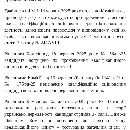
Грабинський М.І. 14 червня 2025 року подав до Комісії заяву
про допуск до участі в конкурсі та про проведення стосовно
нього кваліфікаційного оцінювання для підтвердження
здатності здійснювати правосуддя у відповідному суді як
особа, яка відповідає вимогам пункту 4 частини другої
статті 7 Закону № 2447-VІІІ.
Рішенням Комісії від 18 вересня 2025 року № 56/вс-25
кандидата допущено до проходження кваліфікаційного
оцінювання для участі в конкурсі.
Рішеннями Комісії від 19 вересня 2025 року № 174/зп-25 та
№ 175/зп-25 призначено кваліфікаційне оцінювання
кандидатів та встановлено черговість його етапів.
Рішенням Комісії від 02 жовтня 2025 року № 185/зп-25
затверджено результати тестування знань з історії
української державності, кандидат отримав 37 балів. Цим же
рішенням Комісії її допущено до другого етапу
кваліфікаційного іспиту – тестування загальних знань у