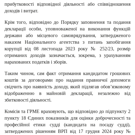
прибутковості відповідної діяльності або співвідношення
доходів і витрат.
Крім того, відповідно до Порядку заповнення та подання
декларації особи, уповноваженої на виконання функцій
держави або місцевого самоврядування, затвердженого
наказом Національного агентства з питань запобігання
корупції від 08 листопада 2023 року № 252/23, розмір
отриманих доходів зазначається, зокрема, з урахуванням
нарахованих податків і зборів.
Таким чином, сам факт отримання кандидатом грошових
коштів за договорами про надання правничої допомоги
свідчить про наявність доходу, який підлягав обов’язковому
відображенню в майновій декларації, незалежно від
збитковості діяльності.
Комісія та ГРМЕ враховують, що відповідно до підпункту 2
пункту 18 Єдиних показників для оцінки доброчесності та
професійної етики судді (кандидата на посаду судді),
затверджених рішенням ВРП від 17 грудня 2024 року №