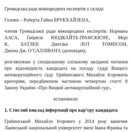
Громадська рада міжнародних експертів у складі:
Голови – Роберта Гайна БРУКХАЙЗЕНА,
членів Громадської ради міжнародних експертів: Нормана
ААСА, Ґабріелє ЮОДКАЙТЕ-ҐРАНСКІЄНЕ, Мері
К. БАТЛЕР, Джесіки ЛОТ ТОМПСОН,
Джона Дж. О’САЛЛІВАНА (доповідач),
розглянувши у спеціальному спільному засіданні питання
про відповідність кандидата на посаду судді Вищого
антикорупційного суду Грабинського Михайла Ігоровича
критеріям, передбаченим частиною четвертою статті 8
Закону України «Про Вищий антикорупційний суд»,
встановили:
1. Стислий виклад інформації про кар’єру кандидата
Грабинський Михайло Ігорович у 2014 році закінчив
Львівський національний університет імені Івана Франка та