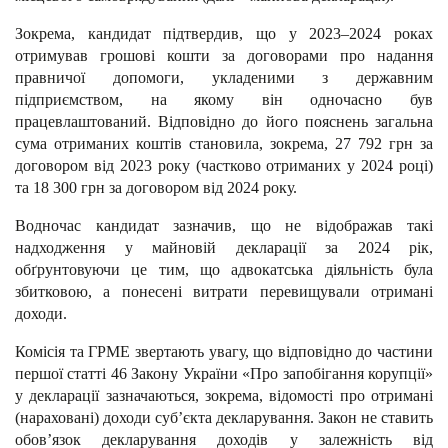
Зокрема, кандидат підтвердив, що у 2023–2024 роках
отримував грошові кошти за договорами про надання
правничої допомоги, укладеними з державним
підприємством, на якому він одночасно був
працевлаштований. Відповідно до його пояснень загальна
сума отриманих коштів становила, зокрема, 27 792 грн за
договором від 2023 року (частково отриманих у 2024 році)
та 18 300 грн за договором від 2024 року.
Водночас кандидат зазначив, що не відображав такі
надходження у майновій декларації за 2024 рік,
обґрунтовуючи це тим, що адвокатська діяльність була
збитковою, а понесені витрати перевищували отримані
доходи.
Комісія та ГРМЕ звертають увагу, що відповідно до частини
першої статті 46 Закону України «Про запобігання корупції»
у декларації зазначаються, зокрема, відомості про отримані
(нараховані) доходи суб’єкта декларування. Закон не ставить
обов’язок декларування доходів у залежність від