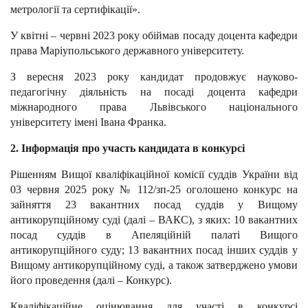
метрології та сертифікації».
У квітні – червні 2023 року обіймав посаду доцента кафедри
права Маріупольського державного університету.
З вересня 2023 року кандидат продовжує науково-
педагогічну діяльність на посаді доцента кафедри
міжнародного права Львівського національного
університету імені Івана Франка.
2. Інформація про участь кандидата в конкурсі
Рішенням Вищої кваліфікаційної комісії суддів України від
03 червня 2025 року № 112/зп-25 оголошено конкурс на
зайняття 23 вакантних посад суддів у Вищому
антикорупційному суді (далі – ВАКС), з яких: 10 вакантних
посад суддів в Апеляційній палаті Вищого
антикорупційного суду; 13 вакантних посад інших суддів у
Вищому антикорупційному суді, а також затверджено умови
його проведення (далі – Конкурс).
Кваліфікаційне оцінювання для участі в конкурсі