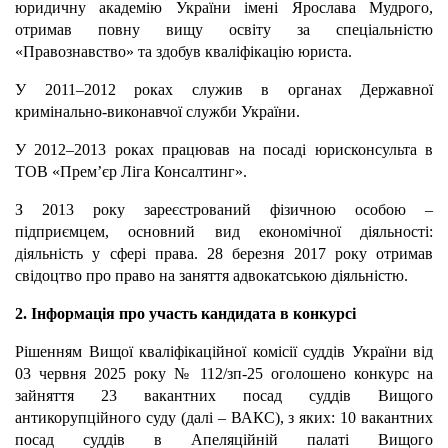
юридичну академію України імені Ярослава Мудрого,
отримав повну вищу освіту за спеціальністю
«Правознавство» та здобув кваліфікацію юриста.
У 2011–2012 роках служив в органах Державної
кримінально-виконавчої служби України.
У 2012–2013 роках працював на посаді юрисконсульта в
ТОВ «Прем’єр Ліга Консалтинг».
З 2013 року зареєстрований фізичною особою –
підприємцем, основний вид економічної діяльності:
діяльність у сфері права. 28 березня 2017 року отримав
свідоцтво про право на заняття адвокатською діяльністю.
2. Інформація про участь кандидата в конкурсі
Рішенням Вищої кваліфікаційної комісії суддів України від
03 червня 2025 року № 112/зп-25 оголошено конкурс на
зайняття 23 вакантних посад суддів Вищого
антикорупційного суду (далі – ВАКС), з яких: 10 вакантних
посад суддів в Апеляційній палаті Вищого