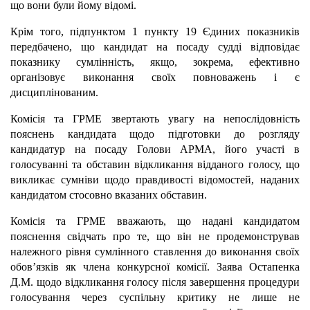
що вони були йому відомі.
Крім того, підпунктом 1 пункту 19 Єдиних показників
передбачено, що кандидат на посаду судді відповідає
показнику сумлінність, якщо, зокрема, ефективно
організовує виконання своїх повноважень і є
дисциплінованим.
Комісія та ГРМЕ звертають увагу на непослідовність
пояснень кандидата щодо підготовки до розгляду
кандидатур на посаду Голови АРМА, його участі в
голосуванні та обставин відкликання відданого голосу, що
викликає сумніви щодо правдивості відомостей, наданих
кандидатом стосовно вказаних обставин.
Комісія та ГРМЕ вважають, що надані кандидатом
пояснення свідчать про те, що він не продемонстрував
належного рівня сумлінного ставлення до виконання своїх
обов’язків як члена конкурсної комісії. Заява Остапенка
Д.М. щодо відкликання голосу після завершення процедури
голосування через суспільну критику не лише не