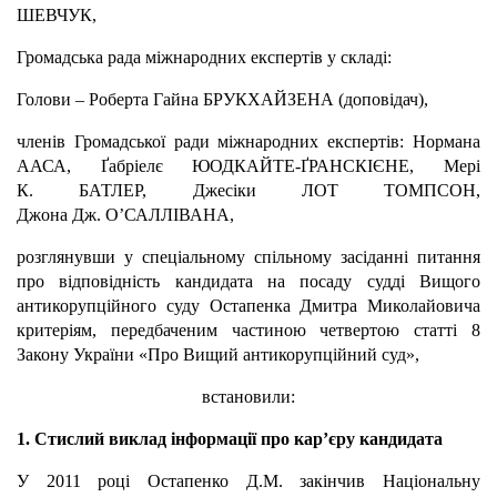
ШЕВЧУК,
Громадська рада міжнародних експертів у складі:
Голови – Роберта Гайна БРУКХАЙЗЕНА (доповідач),
членів Громадської ради міжнародних експертів: Нормана
ААСА, Ґабріелє ЮОДКАЙТЕ-ҐРАНСКІЄНЕ, Мері
К. БАТЛЕР, Джесіки ЛОТ ТОМПСОН,
Джона Дж. О’САЛЛІВАНА,
розглянувши у спеціальному спільному засіданні питання
про відповідність кандидата на посаду судді Вищого
антикорупційного суду Остапенка Дмитра Миколайовича
критеріям, передбаченим частиною четвертою статті 8
Закону України «Про Вищий антикорупційний суд»,
встановили:
1. Стислий виклад інформації про кар’єру кандидата
У 2011 році Остапенко Д.М. закінчив Національну