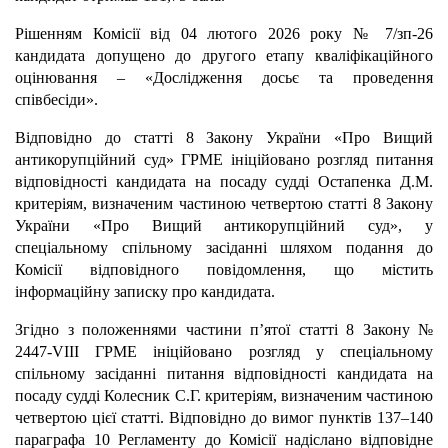
Рішенням Комісії від 04 лютого 2026 року № 7/зп-26
кандидата допущено до другого етапу кваліфікаційного
оцінювання – «Дослідження досьє та проведення
співбесіди».
Відповідно до статті 8 Закону України «Про Вищий
антикорупційний суд» ГРМЕ ініційовано розгляд питання
відповідності кандидата на посаду судді Остапенка Д.М.
критеріям, визначеним частиною четвертою статті 8 Закону
України «Про Вищий антикорупційний суд», у
спеціальному спільному засіданні шляхом подання до
Комісії відповідного повідомлення, що містить
інформаційну записку про кандидата.
Згідно з положеннями частини п’ятої статті 8 Закону №
2447-VІІІ ГРМЕ ініційовано розгляд у спеціальному
спільному засіданні питання відповідності кандидата на
посаду судді Колесник С.Г. критеріям, визначеним частиною
четвертою цієї статті. Відповідно до вимог пунктів 137–140
параграфа 10 Регламенту до Комісії надіслано відповідне