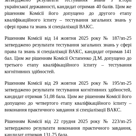
української державності, кандидат отримав 40 балів. Цим же
рішенням Комісії його допущено до другого етапу
кваліфікаційного іспиту – тестування загальних знань у
сфері права та знань зі спеціалізації ВАКС.
Рішенням Комісії від 14 жовтня 2025 року № 187/зп-25
затверджено результати тестування загальних знань у сфері
права та знань зі спеціалізації ВАКС, кандидат отримав 141
бал. Цим же рішенням Комісії Остапенко Д.М. допущено до
третього етапу кваліфікаційного іспиту – тестування
когнітивних здібностей.
Рішенням Комісії від 29 жовтня 2025 року № 195/зп-25
затверджено результати тестування когнітивних здібностей,
кандидат отримав 51,08 бала. Цим же рішенням Комісії його
допущено до четвертого етапу кваліфікаційного іспиту –
виконання практичного завдання зі спеціалізації ВАКС.
Рішенням Комісії від 22 грудня 2025 року № 223/зп-25
затверджено результати виконання практичного завдання,
кандидат отримав 131,75 бала.