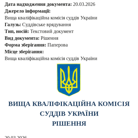
Дата надходження документа:
20.03.2026
Джерело інформації:
Вища кваліфікаційна комісія суддів України
Галузь:
Суддівське врядування
Тип, носій:
Текстовий документ
Вид документа:
Рішення
Форма зберігання:
Паперова
Місце зберігання:
Вища кваліфікаційна комісія суддів України
ВИЩА КВАЛІФІКАЦІЙНА КОМІСІЯ
СУДДІВ УКРАЇНИ
РІШЕННЯ
20.03.2026