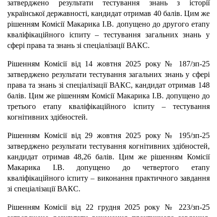
затверджено результати тестування знань з історії
української державності, кандидат отримав 40 балів. Цим же
рішенням Комісії Макарика І.В. допущено до другого етапу
кваліфікаційного іспиту – тестування загальних знань у
сфері права та знань зі спеціалізації ВАКС.
Рішенням Комісії від 14 жовтня 2025 року № 187/зп-25
затверджено результати тестування загальних знань у сфері
права та знань зі спеціалізації ВАКС, кандидат отримав 148
балів. Цим же рішенням Комісії Макарика І.В. допущено до
третього етапу кваліфікаційного іспиту – тестування
когнітивних здібностей.
Рішенням Комісії від 29 жовтня 2025 року № 195/зп-25
затверджено результати тестування когнітивних здібностей,
кандидат отримав 48,26 балів. Цим же рішенням Комісії
Макарика І.В. допущено до четвертого етапу
кваліфікаційного іспиту – виконання практичного завдання
зі спеціалізації ВАКС.
Рішенням Комісії від 22 грудня 2025 року № 223/зп-25