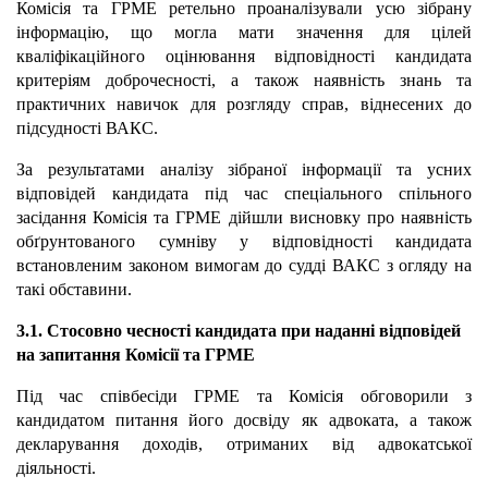
Комісія та ГРМЕ ретельно проаналізували усю зібрану
інформацію, що могла мати значення для цілей
кваліфікаційного оцінювання відповідності кандидата
критеріям доброчесності, а також наявність знань та
практичних навичок для розгляду справ, віднесених до
підсудності ВАКС.
За результатами аналізу зібраної інформації та усних
відповідей кандидата під час спеціального спільного
засідання Комісія та ГРМЕ дійшли висновку про наявність
обґрунтованого сумніву у відповідності кандидата
встановленим законом вимогам до судді ВАКС з огляду на
такі обставини.
3.1. Стосовно чесності кандидата при наданні відповідей
на запитання Комісії та ГРМЕ
Під час співбесіди ГРМЕ та Комісія обговорили з
кандидатом питання його досвіду як адвоката, а також
декларування доходів, отриманих від адвокатської
діяльності.