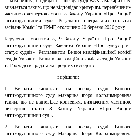
Таким чином, кандидат на посаду судді ВАКС Макарик І.В.
визнається таким, що не відповідає критеріям, передбаченим
частиною четвертою статті 8 Закону України «Про Вищий
антикорупційний суд». Результати спеціальних спільних
засідань Комісії та ГРМЕ оголошено 20 березня 2026 року.
Керуючись статтями 8, 9 Закону України «Про Вищий
антикорупційний суд», Законом України «Про судоустрій і
статус суддів», Регламентом Вищої кваліфікаційної комісії
суддів України, Вища кваліфікаційна комісія суддів України
та Громадська рада міжнародних експертів
вирішили:
1. Визнати кандидата на посаду судді Вищого
антикорупційного суду Макарика Ігоря Володимировича
таким, що не відповідає критеріям, визначеним частиною
четвертою статті 8 Закону України «Про Вищий
антикорупційний суд».
2. Визнати кандидата на посаду судді Вищого
антикорупційного суду Макарика Ігоря Володимировича