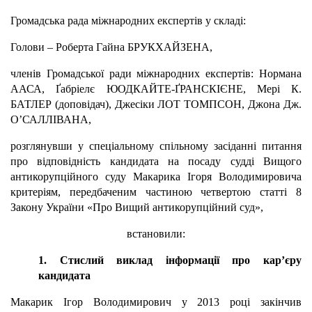
Громадська рада міжнародних експертів у складі:
Голови – Роберта Гайна БРУКХАЙЗЕНА,
членів Громадської ради міжнародних експертів: Нормана
ААСА, Ґабріелє ЮОДКАЙТЕ-ҐРАНСКІЄНЕ, Мері К.
БАТЛЕР (доповідач), Джесіки ЛОТ ТОМПСОН, Джона Дж.
О’САЛЛІВАНА,
розглянувши у спеціальному спільному засіданні питання
про відповідність кандидата на посаду судді Вищого
антикорупційного суду Макарика Ігоря Володимировича
критеріям, передбаченим частиною четвертою статті 8
Закону України «Про Вищий антикорупційний суд»,
встановили:
1. Стислий виклад інформації про кар’єру
кандидата
Макарик Ігор Володимирович у 2013 році закінчив