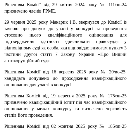
Рішенням Комісії від 29 квітня 2024 року № 111/зп-24
призначено членів ГРМЕ.
29 червня 2025 року Макарик І.В. звернувся до Комісії із
заявою про допуск до участі у конкурсі та проведення
стосовно нього кваліфікаційного оцінювання для
підтвердження здатності здійснювати правосуддя у
відповідному суді як особа, яка відповідає вимогам пункту 3
частини другої статті 7 Закону України «Про Вищий
антикорупційний суд».
Рішенням Комісії від 16 вересня 2025 року № 20/вс-25,
кандидата допущено до проходження кваліфікаційного
оцінювання для участі в конкурсі.
Рішенням Комісії від 19 вересня 2025 року № 175/зп-25
призначено кваліфікаційний іспит під час кваліфікаційного
оцінювання у межах конкурсу та визначено черговість
етапів його проведення.
Рішенням Комісії від 02 жовтня 2025 року № 185/зп-25