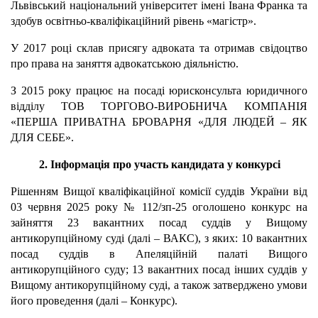
Львівський національний університет імені Івана Франка та
здобув освітньо-кваліфікаційний рівень «магістр».
У 2017 році склав присягу адвоката та отримав свідоцтво
про права на заняття адвокатською діяльністю.
З 2015 року працює на посаді юрисконсульта юридичного
відділу ТОВ ТОРГОВО-ВИРОБНИЧА КОМПАНІЯ
«ПЕРША ПРИВАТНА БРОВАРНЯ «ДЛЯ ЛЮДЕЙ – ЯК
ДЛЯ СЕБЕ».
2. Інформація про участь кандидата у конкурсі
Рішенням Вищої кваліфікаційної комісії суддів України від
03 червня 2025 року № 112/зп-25 оголошено конкурс на
зайняття 23 вакантних посад суддів у Вищому
антикорупційному суді (далі – ВАКС), з яких: 10 вакантних
посад суддів в Апеляційній палаті Вищого
антикорупційного суду; 13 вакантних посад інших суддів у
Вищому антикорупційному суді, а також затверджено умови
його проведення (далі – Конкурс).