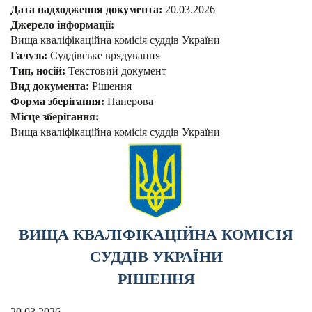
Дата надходження документа:
20.03.2026
Джерело інформації:
Вища кваліфікаційна комісія суддів України
Галузь:
Суддівське врядування
Тип, носій:
Текстовий документ
Вид документа:
Рішення
Форма зберігання:
Паперова
Місце зберігання:
Вища кваліфікаційна комісія суддів України
ВИЩА КВАЛІФІКАЦІЙНА КОМІСІЯ
СУДДІВ УКРАЇНИ
РІШЕННЯ
20.03.2026