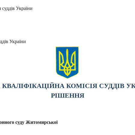
я суддів України
ддів України
КВАЛІФІКАЦІЙНА КОМІСІЯ СУДДІВ У
РІШЕННЯ
онного суду Житомирської