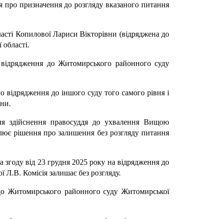
ня про призначення до розгляду вказаного питання
ласті Копилової Лариси Вікторівни (відряджена до
 області.
на відрядження до Житомирського районного суду
о відрядження до іншого суду того самого рівня і
їни.
 для здійснення правосуддя до ухвалення Вищою
алює рішення про залишення без розгляду питання
 згоду від 23 грудня 2025 року на відрядження до
Л.В. Комісія залишає без розгляду.
 до Житомирського районного суду Житомирської