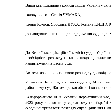
Вища кваліфікаційна комісія суддів України у скл
головуючого – Сергія ЧУМАКА,
членів Комісії: Ярослава ДУХА, Романа КИД
розглянувши питання про відрядження суддів до 
До Вищої кваліфікаційної комісії суддів Україн
необхідність розгляду питання щодо відрядженн
навантаження в цьому суді.
Автоматизованою системою розподілу доповідачем 
Рішенням Вищої ради правосуддя від 24 серпня 
районному суді Житомирської області визначено ві
За інформацією ДСА України, нормативний час, по
2025 року, становить у середньому по Україні
середньої тривалості розгляду справ (рішення Вищ