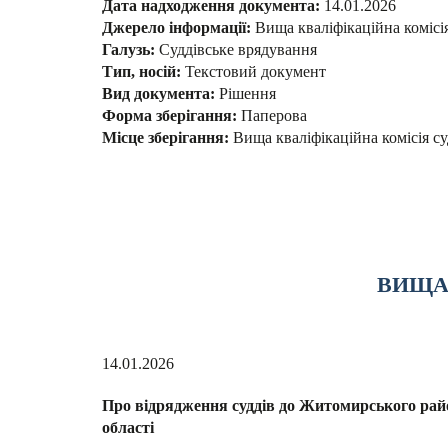
Дата надходження документа:
14.01.2026
Джерело інформації:
Вища кваліфікаційна комісі
Галузь:
Суддівське врядування
Тип, носій:
Текстовий документ
Вид документа:
Рішення
Форма зберігання:
Паперова
Місце зберігання:
Вища кваліфікаційна комісія су
ВИЩА 
14.01.2026
Про відрядження суддів до Житомирського рай
області