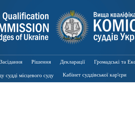
Засідання
Рішення
Декларації
Громадські та Ек
Кабінет суддівської кар'єри
ду судді місцевого суду