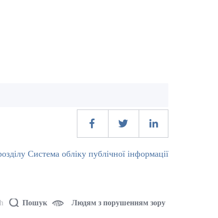
озділу Система обліку публічної інформації
sh
Пошук
Людям з порушенням зору