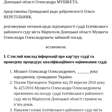
Донецької області Олександра МУШКЕТА,
представника Громадської ради доброчесності Ольги
ВЕРЕТІЛЬНИК,
розглянувши питання щодо відповідності судді
Іллічівського
районного суду міста Маріуполя Донецької області Мушкета
Олександра Олександровича займаній посаді,
встановила:
І. Стислий виклад інформації про кар’єру судді та
проведену процедуру кваліфікаційного оцінювання судді.
Мушкет Олександр Олександрович, ______
року
народження, громадянин України.
Указом Президента України від 29 вересня 2016 року
№ 425/2016 Мушкета Олександра Олександровича
призначено на посаду судді Іллічівського районного
суду міста Маріуполя Донецької області строком на
п’ять років.
Наказом голови Іллічівського районного суду міста