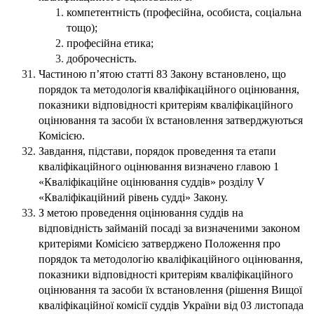
компетентність (професійна, особиста, соціальна
тощо);
професійна етика;
доброчесність.
Частиною п’ятою статті 83 Закону встановлено, що
порядок та методологія кваліфікаційного оцінювання,
показники відповідності критеріям кваліфікаційного
оцінювання та засоби їх встановлення затверджуються
Комісією.
Завдання, підстави, порядок проведення та етапи
кваліфікаційного оцінювання визначено главою 1
«Кваліфікаційне оцінювання суддів» розділу V
«Кваліфікаційний рівень судді» Закону.
З метою проведення оцінювання суддів на
відповідність займаній посаді за визначеними законом
критеріями Комісією затверджено Положення про
порядок та методологію кваліфікаційного оцінювання,
показники відповідності критеріям кваліфікаційного
оцінювання та засоби їх встановлення (рішення Вищої
кваліфікаційної комісії суддів України від 03 листопада