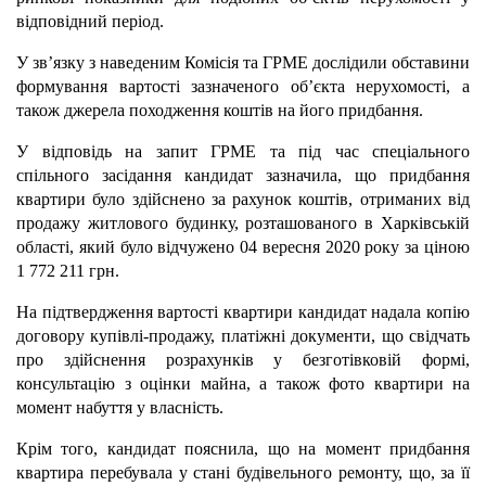
відповідний період.
У зв’язку з наведеним Комісія та ГРМЕ дослідили обставини
формування вартості зазначеного об’єкта нерухомості, а
також джерела походження коштів на його придбання.
У відповідь на запит ГРМЕ та під час спеціального
спільного засідання кандидат зазначила, що придбання
квартири було здійснено за рахунок коштів, отриманих від
продажу житлового будинку, розташованого в Харківській
області, який було відчужено 04 вересня 2020 року за ціною
1 772 211 грн.
На підтвердження вартості квартири кандидат надала копію
договору купівлі-продажу, платіжні документи, що свідчать
про здійснення розрахунків у безготівковій формі,
консультацію з оцінки майна, а також фото квартири на
момент набуття у власність.
Крім того, кандидат пояснила, що на момент придбання
квартира перебувала у стані будівельного ремонту, що, за її