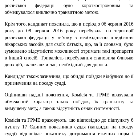
російської федерації було короткостроковим та
обмежувалося виключно транзитною метою.
Крім того, кандидат пояснила, що в період з 06 червня 2016
року до 08 червня 2016 року перебувала на території
російської федерації у зв’язку з необхідністю придбання
лікарських засобів для своїх батьків, що, за її словами, було
зумовлено відсутністю можливості отримати такі препарати
в інший спосіб. Тривалість перебування становила близько
двох діб, включаючи час, необхідний для дороги.
Кандидат також зазначила, що обидві поїздки відбулися до її
призначення на посаду судді.
Оцінивши надані пояснення, Комісія та ГРМЕ врахували
обмежений характер таких поїздок, їх транзитну та
вимушену мету, а також відсутність ознак системності.
Комісія та ГРМЕ враховують, що відповідно до підпункту 6
пункту 17 Єдиних показників суддя (кандидат на посаду
судді) відповідає показнику дотримання етичних норм і