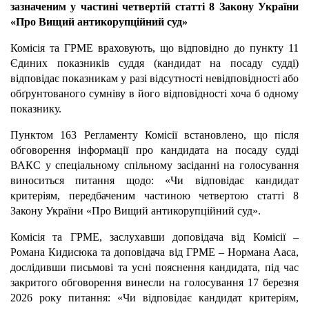
зазначеним у частині четвертій статті 8 Закону України
«Про Вищий антикорупційний суд»
Комісія та ГРМЕ враховують, що відповідно до пункту 11
Єдиних показників суддя (кандидат на посаду судді)
відповідає показникам у разі відсутності невідповідності або
обґрунтованого сумніву в його відповідності хоча б одному
показнику.
Пунктом 163 Регламенту Комісії встановлено, що після
обговорення інформації про кандидата на посаду судді
ВАКС у спеціальному спільному засіданні на голосування
виноситься питання щодо: «Чи відповідає кандидат
критеріям, передбаченим частиною четвертою статті 8
Закону України «Про Вищий антикорупційний суд».
Комісія та ГРМЕ, заслухавши доповідача від Комісії –
Романа Кидисюка та доповідача від ГРМЕ – Нормана Ааса,
дослідивши письмові та усні пояснення кандидата, під час
закритого обговорення винесли на голосування 17 березня
2026 року питання: «Чи відповідає кандидат критеріям,