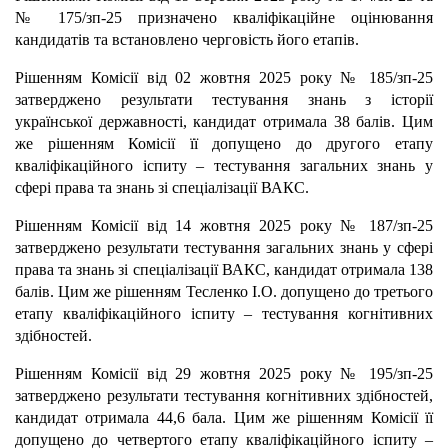
№ 175/зп-25 призначено кваліфікаційне оцінювання
кандидатів та встановлено черговість його етапів.
Рішенням Комісії від 02 жовтня 2025 року № 185/зп-25
затверджено результати тестування знань з історії
української державності, кандидат отримала 38 балів. Цим
же рішенням Комісії її допущено до другого етапу
кваліфікаційного іспиту – тестування загальних знань у
сфері права та знань зі спеціалізації ВАКС.
Рішенням Комісії від 14 жовтня 2025 року № 187/зп-25
затверджено результати тестування загальних знань у сфері
права та знань зі спеціалізації ВАКС, кандидат отримала 138
балів. Цим же рішенням Тесленко І.О. допущено до третього
етапу кваліфікаційного іспиту – тестування когнітивних
здібностей.
Рішенням Комісії від 29 жовтня 2025 року № 195/зп-25
затверджено результати тестування когнітивних здібностей,
кандидат отримала 44,6 бала. Цим же рішенням Комісії її
допущено до четвертого етапу кваліфікаційного іспиту –