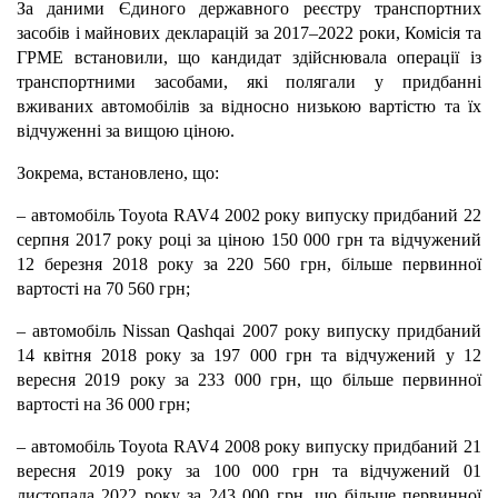
За даними Єдиного державного реєстру транспортних
засобів і майнових декларацій за 2017–2022 роки, Комісія та
ГРМЕ встановили, що кандидат здійснювала операції із
транспортними засобами, які полягали у придбанні
вживаних автомобілів за відносно низькою вартістю та їх
відчуженні за вищою ціною.
Зокрема, встановлено, що:
– автомобіль Toyota RAV4 2002 року випуску придбаний 22
серпня 2017 року році за ціною 150 000 грн та відчужений
12 березня 2018 року за 220 560 грн, більше первинної
вартості на 70 560 грн;
– автомобіль Nissan Qashqai 2007 року випуску придбаний
14 квітня 2018 року за 197 000 грн та відчужений у 12
вересня 2019 року за 233 000 грн, що більше первинної
вартості на 36 000 грн;
– автомобіль Toyota RAV4 2008 року випуску придбаний 21
вересня 2019 року за 100 000 грн та відчужений 01
листопада 2022 року за 243 000 грн, що більше первинної