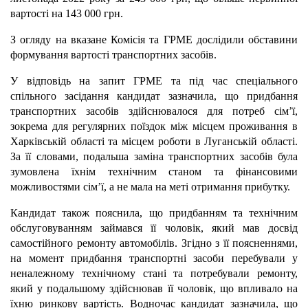
вартості на 143 000 грн.
З огляду на вказане Комісія та ГРМЕ дослідили обставини
формування вартості транспортних засобів.
У відповідь на запит ГРМЕ та під час спеціального
спільного засідання кандидат зазначила, що придбання
транспортних засобів здійснювалося для потреб сім’ї,
зокрема для регулярних поїздок між місцем проживання в
Харківській області та місцем роботи в Луганській області.
За її словами, подальша заміна транспортних засобів була
зумовлена їхнім технічним станом та фінансовими
можливостями сім’ї, а не мала на меті отримання прибутку.
Кандидат також пояснила, що придбанням та технічним
обслуговуванням займався її чоловік, який мав досвід
самостійного ремонту автомобілів. Згідно з її поясненнями,
на момент придбання транспортні засоби перебували у
неналежному технічному стані та потребували ремонту,
який у подальшому здійснював її чоловік, що впливало на
їхню ринкову вартість. Водночас кандидат зазначила, що