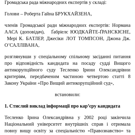
Громадська рада міжнародних експертів у складі:
Голови – Роберта Гайна БРУКХАЙЗЕНА,
членів Громадської ради міжнародних експертів: Нормана
ААСА (доповідач), Ґабріелє ЮОДКАЙТЕ-ҐРАНСКІЄНЕ,
Мері К. БАТЛЕР, Джесіки ЛОТ ТОМПСОН, Джона Дж.
О’САЛЛІВАНА,
розглянувши у спеціальному спільному засіданні питання
про відповідність кандидата на посаду судді Вищого
антикорупційного суду Тесленко Ірини Олександрівни
критеріям, передбаченим частиною четвертою статті 8
Закону України «Про Вищий антикорупційний суд»,
встановили:
1. Стислий виклад інформації про кар’єру кандидата
Тесленко Ірина Олександрівна у 2002 році закінчила
Національний університет внутрішніх справ і отримала
повну вищу освіту за спеціальністю «Правознавство» та