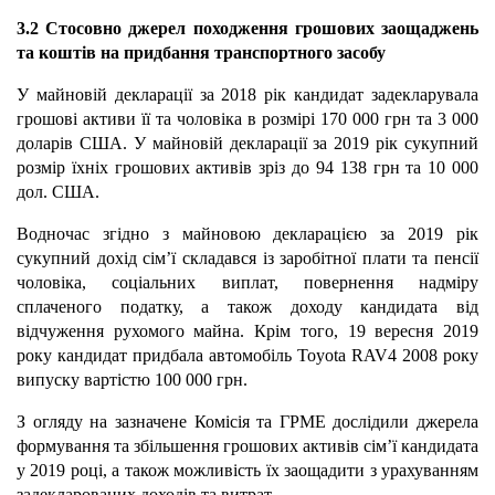
3.2 Стосовно джерел походження грошових заощаджень
та коштів на придбання транспортного засобу
У майновій декларації за 2018 рік кандидат задекларувала
грошові активи її та чоловіка в розмірі 170 000 грн та 3 000
доларів США. У майновій декларації за 2019 рік сукупний
розмір їхніх грошових активів зріз до 94 138 грн та 10 000
дол. США.
Водночас згідно з майновою декларацією за 2019 рік
сукупний дохід сім’ї складався із заробітної плати та пенсії
чоловіка, соціальних виплат, повернення надміру
сплаченого податку, а також доходу кандидата від
відчуження рухомого майна. Крім того, 19 вересня 2019
року кандидат придбала автомобіль Toyota RAV4 2008 року
випуску вартістю 100 000 грн.
З огляду на зазначене Комісія та ГРМЕ дослідили джерела
формування та збільшення грошових активів сім’ї кандидата
у 2019 році, а також можливість їх заощадити з урахуванням
задекларованих доходів та витрат.