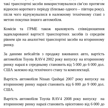
такі транспортні засоби використовувалися сім’єю протягом
відносно короткого періоду (близько одного – півтора року),
після чого відчужувалися в належному технічному стані з
метою покупки іншого автомобіля.
Комісія та ГРМЕ також враховують співвідношення
задекларованої вартості транспортних засобів із середнім
рівнем цін на аналогічні транспортні засоби на вторинному
ринку.
За даними вебсайтів з продажу вживаних авто, вартість
автомобіля Toyota RAV4 2002 року випуску на вторинному
ринку наразі в середньому становить від 5 000 до 6 000 дол.
США залежно від технічного стану та комплектації.
Вартість автомобіля Nissan Qashqai 2007 року випуску на
вторинному ринку наразі становить від 6 000 до 9 000 дол.
США.
Вартість автомобіля Toyota RAV4 2008 року випуску на
вторинному ринку наразі становить орієнтовно від 6 000 до