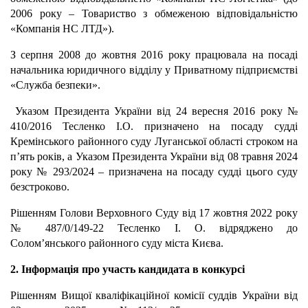
2006 року – Товариство з обмеженою відповідальністю
«Компанія НС ЛТД»).
З серпня 2008 до жовтня 2016 року працювала на посаді
начальника юридичного відділу у Приватному підприємстві
«Служба безпеки».
Указом Президента України від 24 вересня 2016 року №
410/2016 Тесленко І.О. призначено на посаду судді
Кремінського районного суду Луганської області строком на
п’ять років, а Указом Президента України від 08 травня 2024
року № 293/2024 – призначена на посаду судді цього суду
безстроково.
Рішенням Голови Верховного Суду від 17 жовтня 2022 року
№ 487/0/149-22 Тесленко І. О. відряджено до
Солом’янського районного суду міста Києва.
2. Інформація про участь кандидата в конкурсі
Рішенням Вищої кваліфікаційної комісії суддів України від