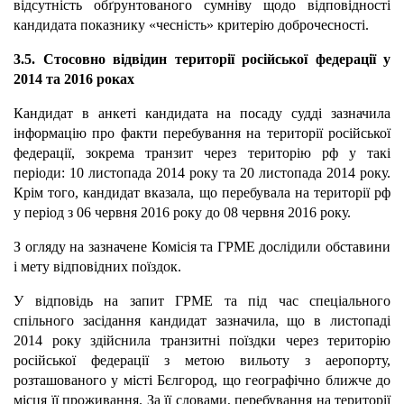
відсутність обґрунтованого сумніву щодо відповідності
кандидата показнику «чесність» критерію доброчесності.
3.5. Стосовно відвідин території російської федерації у
2014 та 2016 роках
Кандидат в анкеті кандидата на посаду судді зазначила
інформацію про факти перебування на території російської
федерації, зокрема транзит через територію рф у такі
періоди: 10 листопада 2014 року та 20 листопада 2014 року.
Крім того, кандидат вказала, що перебувала на території рф
у період з 06 червня 2016 року до 08 червня 2016 року.
З огляду на зазначене Комісія та ГРМЕ дослідили обставини
і мету відповідних поїздок.
У відповідь на запит ГРМЕ та під час спеціального
спільного засідання кандидат зазначила, що в листопаді
2014 року здійснила транзитні поїздки через територію
російської федерації з метою вильоту з аеропорту,
розташованого у місті Бєлгород, що географічно ближче до
місця її проживання. За її словами, перебування на території