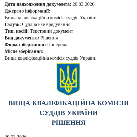
Дата надходження документа:
20.03.2026
Джерело інформації:
Вища кваліфікаційна комісія суддів України
Галузь:
Суддівське врядування
Тип, носій:
Текстовий документ
Вид документа:
Рішення
Форма зберігання:
Паперова
Місце зберігання:
Вища кваліфікаційна комісія суддів України
ВИЩА КВАЛІФІКАЦІЙНА КОМІСІЯ
СУДДІВ УКРАЇНИ
РІШЕННЯ
20.03.2026