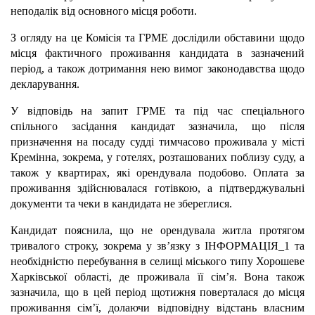
неподалік від основного місця роботи.
З огляду на це Комісія та ГРМЕ дослідили обставини щодо
місця фактичного проживання кандидата в зазначений
період, а також дотримання нею вимог законодавства щодо
декларування.
У відповідь на запит ГРМЕ та під час спеціального
спільного засідання кандидат зазначила, що після
призначення на посаду судді тимчасово проживала у місті
Кремінна, зокрема, у готелях, розташованих поблизу суду, а
також у квартирах, які орендувала подобово. Оплата за
проживання здійснювалася готівкою, а підтверджувальні
документи та чеки в кандидата не збереглися.
Кандидат пояснила, що не орендувала житла протягом
тривалого строку, зокрема у зв’язку з ІНФОРМАЦІЯ_1 та
необхідністю перебування в селищі міського типу Хорошеве
Харківської області, де проживала її сім’я. Вона також
зазначила, що в цей період щотижня поверталася до місця
проживання сім’ї, долаючи відповідну відстань власним