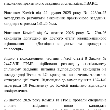
виконання практичного завдання зі спеціалізації ВАКС.
Рішенням Комісії від 22 грудня 2025 року № 223/зп-25
затверджено результати виконання практичного завдання,
кандидат отримала 131,25 бала.
Рішенням Комісії від 04 лютого 2026 року № 7/зп-26
кандидата допущено до другого етапу кваліфікаційного
оцінювання – «Дослідження досьє та проведення
співбесіди».
Згідно з положеннями частини п’ятої статті 8 Закону №
2447-VІІІ ГРМЕ ініційовано розгляд у спеціальному
спільному засіданні питання відповідності кандидата на
посаду судді Тесленко І.О. критеріям, визначеним частиною
четвертою цієї статті. Відповідно до вимог пунктів 137–140
параграфа 10 Регламенту до Комісії надіслано відповідне
повідомлення.
23 лютого 2026 року Комісія та ГРМЕ провели спеціальне
спільне засідання щодо кандидата