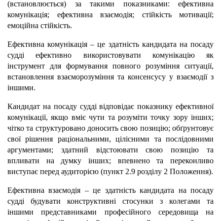
(встановлюється) за такими показниками: ефективна
комунікація; ефективна взаємодія; стійкість мотивації;
емоційна стійкість.
Ефективна комунікація – це здатність кандидата на посаду
судді ефективно використовувати комунікацію як
інструмент для формування повного розуміння ситуації,
встановлення взаєморозуміння та консенсусу у взаємодії з
іншими.
Кандидат на посаду судді відповідає показнику ефективної
комунікації, якщо вміє чути та розуміти точку зору інших;
чітко та структуровано доносить свою позицію; обґрунтовує
свої рішення раціональними, цілісними та послідовними
аргументами; здатний відстоювати свою позицію та
впливати на думку інших; впевнено та переконливо
виступає перед аудиторією (пункт 2.9 розділу 2 Положення).
Ефективна взаємодія – це здатність кандидата на посаду
судді будувати конструктивні стосунки з колегами та
іншими представниками професійного середовища на