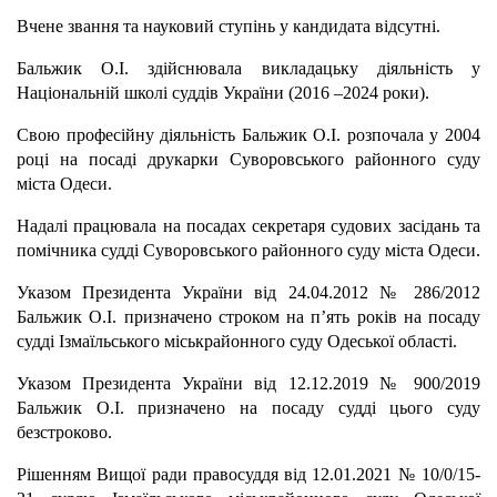
Вчене звання та науковий ступінь у кандидата відсутні.
Бальжик О.І. здійснювала викладацьку діяльність у
Національній школі суддів України (2016 –2024 роки).
Свою професійну діяльність Бальжик О.І. розпочала у 2004
році на посаді друкарки Суворовського районного суду
міста Одеси.
Надалі працювала на посадах секретаря судових засідань та
помічника судді Суворовського районного суду міста Одеси.
Указом Президента України від 24.04.2012 № 286/2012
Бальжик О.І. призначено строком на п’ять років на посаду
судді Ізмаїльського міськрайонного суду Одеської області.
Указом Президента України від 12.12.2019 № 900/2019
Бальжик О.І. призначено на посаду судді цього суду
безстроково.
Рішенням Вищої ради правосуддя від 12.01.2021 № 10/0/15-