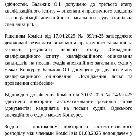
здібностей. Бальжик О.І. допущено до третього етапу
кваліфікаційного іспиту – виконання практичного завдання
зі спеціалізації апеляційного загального суду (цивільна
спеціалізація).
Рішенням Комісії від 17.04.2025 № 89/зп-25 затверджено
декодовані результати виконання практичного завдання та
загальні результати першого етапу «Складання
кваліфікаційного іспиту» кваліфікаційного оцінювання
кандидатів на посади суддів апеляційних загальних судів у
межах Конкурсу. Бальжик О.І. допущено до другого етапу
кваліфікаційного оцінювання «Дослідження досьє та
проведення співбесіди».
Відповідно до рішення Комісії від 30.07.2025 № 143/зп-25
здійснено повторний автоматизований розподіл справ
(документів) кандидатів на посади суддів Одеського
апеляційного суду в межах Конкурсу.
Згідно з протоколом повторного автоматизованого
розподілу між членами Комісії від 01.08.2025 доповідачем у