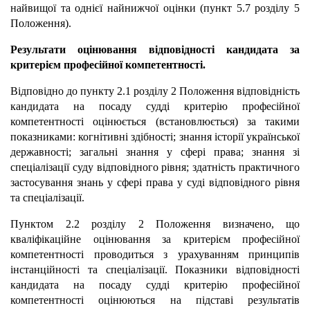
найвищої та однієї найнижчої оцінки (пункт 5.7 розділу 5
Положення).
Результати оцінювання відповідності кандидата за
критерієм професійної компетентності.
Відповідно до пункту 2.1 розділу 2
Положення відповідність
кандидата на посаду судді критерію професійної
компетентності оцінюється (встановлюється) за такими
показниками: когнітивні здібності; знання історії української
державності; загальні знання у сфері права; знання зі
спеціалізації суду відповідного рівня; здатність практичного
застосування знань у сфері права у суді відповідного рівня
та спеціалізації.
Пунктом 2.2 розділу 2 Положення визначено, що
кваліфікаційне оцінювання за критерієм професійної
компетентності проводиться з урахуванням принципів
інстанційності та спеціалізації. Показники відповідності
кандидата на посаду судді критерію професійної
компетентності оцінюються на підставі результатів