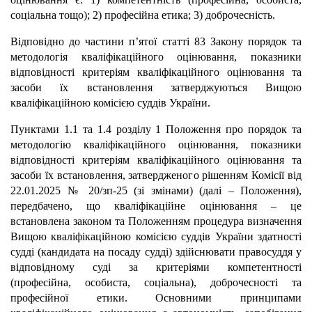
соціальна тощо); 2) професійна етика; 3) доброчесність.
Відповідно до частини п’ятої статті 83 Закону порядок та
методологія кваліфікаційного оцінювання, показники
відповідності критеріям кваліфікаційного оцінювання та
засоби їх встановлення затверджуються Вищою
кваліфікаційною комісією суддів України.
Пунктами 1.1 та 1.4 розділу 1 Положення про порядок та
методологію кваліфікаційного оцінювання, показники
відповідності критеріям кваліфікаційного оцінювання та
засоби їх встановлення, затвердженого рішенням Комісії від
22.01.2025 № 20/зп-25 (зі змінами) (далі – Положення),
передбачено, що кваліфікаційне оцінювання – це
встановлена законом та Положенням процедура визначення
Вищою кваліфікаційною комісією суддів України здатності
судді (кандидата на посаду судді) здійснювати правосуддя у
відповідному суді за критеріями компетентності
(професійна, особиста, соціальна), доброчесності та
професійної етики. Основними принципами