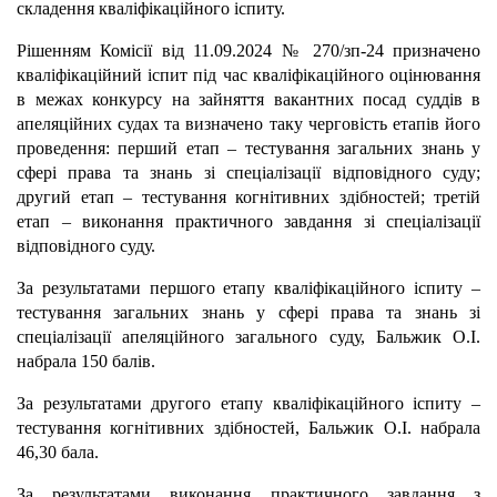
складення кваліфікаційного іспиту.
Рішенням Комісії від 11.09.2024 № 270/зп-24 призначено
кваліфікаційний іспит під час кваліфікаційного оцінювання
в межах конкурсу на зайняття вакантних посад суддів в
апеляційних судах та визначено таку черговість етапів його
проведення: перший етап – тестування загальних знань у
сфері права та знань зі спеціалізації відповідного суду;
другий етап – тестування когнітивних здібностей; третій
етап – виконання практичного завдання зі спеціалізації
відповідного суду.
За результатами першого етапу кваліфікаційного іспиту –
тестування загальних знань у сфері права та знань зі
спеціалізації апеляційного загального суду, Бальжик О.І.
набрала 150 балів.
За результатами другого етапу кваліфікаційного іспиту –
тестування когнітивних здібностей, Бальжик О.І. набрала
46,30 бала.
За результатами виконання практичного завдання з