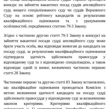
конкурс на зайняття вакантних посад суддів апеляційного
суду, вищого спеціалізованого суду чи суддів Верховного
Суду на основі рейтингу кандидатів за результатами
кваліфікаційного оцінювання та з урахуванням
особливостей, передбачених статтею 79-3 Закону.
Згідно з частиною другою статті 79-3 Закону в конкурсі на
зайняття вакантної посади судді апеляційного суду може
брати участь особа, яка відповідає вимогам до кандидата на
посаду судді, за результатами кваліфікаційного оцінювання
підтвердила здатність здійснювати правосуддя у
відповідному суді та з відповідною спеціалізацією, а також
відповідає одній із вимог, визначених частиною першою
статті 28 Закону.
Частинами першою та другою статті 83 Закону встановлено,
що кваліфікаційне оцінювання проводиться Комісією з
метою визначення здатності кандидата на посаду судді
здійснювати правосуддя у відповідному суді за визначеними
законом критеріями. Критеріями кваліфікаційного
оцінювання є: 1) компетентність (професійна, особиста,