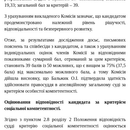
19,33; загальний бал за критерій – 39.
З урахуванням викладеного Комісія зазначає, що кандидатом
продемонстровано належний рівень рішучості,
відповідальності та безперервного розвитку.
Отже, за результатами дослідження досьє, письмових
пояснень та співбесіди з кандидатом, а також з урахуванням
індивідуальних оцінок членів Комісії за відповідними
показниками сумарний бал, отриманий за цим критерієм,
становить 39 балів із 50 можливих, що є вищим за 75% (37,5
бала) від максимально можливого бала, а тому Комісія
дійшла висновку, що Бальжик О.І. підтвердила здатність
здійснювати правосуддя в апеляційному загальному суді за
критерієм особистої компетентності.
Оцінювання відповідності кандидата за критерієм
соціальної компетентності.
Згідно з пунктом 2.8 розділу 2 Положення відповідність
судді критерію соціальної компетентності оцінюється