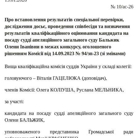
№
10/ас-26
Про встановлення результатів спеціальної перевірки,
дослідження досьє, проведення співбесіди та визначення
результатів кваліфікаційного оцінювання кандидата на
посаду судді апеляційного загального суду Бальжик
Олени Іванівни в межах конкурсу, оголошеного
рішенням Комісії від 14.09.2023 № 94/зп-23 (зі змінами)
Вища кваліфікаційна комісія суддів України у складі колегії:
головуючого – Віталія ГАЦЕЛЮКА (доповідач),
членів Комісії: Олега КОЛІУША, Руслана МЕЛЬНИКА,
за участі:
кандидата на посаду судді апеляційного загального суду
Олени БАЛЬЖИК,
уповноваженого представника Громадської ради