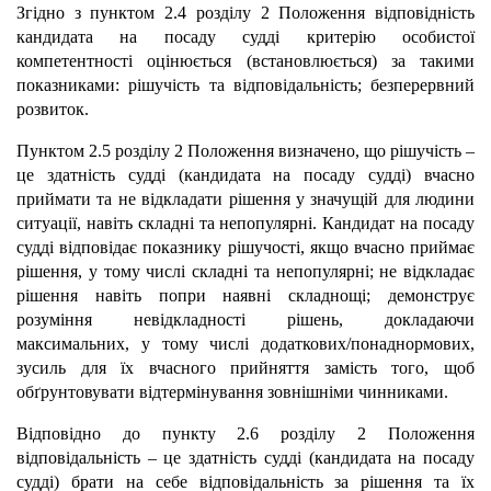
Згідно з пунктом 2.4 розділу 2 Положення відповідність
кандидата на посаду судді критерію особистої
компетентності оцінюється (встановлюється) за такими
показниками: рішучість та відповідальність; безперервний
розвиток.
Пунктом 2.5 розділу 2 Положення визначено, що рішучість –
це здатність судді (кандидата на посаду судді) вчасно
приймати та не відкладати рішення у значущій для людини
ситуації, навіть складні та непопулярні. Кандидат на посаду
судді відповідає показнику рішучості, якщо вчасно приймає
рішення, у тому числі складні та непопулярні; не відкладає
рішення навіть попри наявні складнощі; демонструє
розуміння невідкладності рішень, докладаючи
максимальних, у тому числі додаткових/понаднормових,
зусиль для їх вчасного прийняття замість того, щоб
обґрунтовувати відтермінування зовнішніми чинниками.
Відповідно до пункту 2.6 розділу 2 Положення
відповідальність – це здатність судді (кандидата на посаду
судді) брати на себе відповідальність за рішення та їх