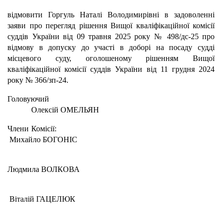
відмовити Горгуль Наталі Володимирівні в задоволенні
заяви про перегляд рішення Вищої кваліфікаційної комісії
суддів України від 09 травня 2025 року № 498/дс-25 про
відмову в допуску до участі в доборі на посаду судді
місцевого суду, оголошеному рішенням Вищої
кваліфікаційної комісії суддів України від 11 грудня 2024
року № 366/зп-24.
Головуючий
Олексій ОМЕЛЬЯН
Члени Комісії:
Михайло БОГОНІС
Людмила ВОЛКОВА
Віталій ГАЦЕЛЮК