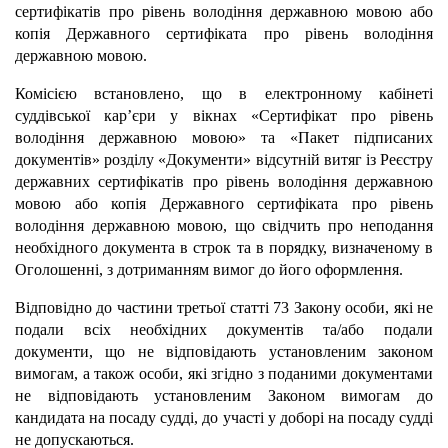
сертифікатів про рівень володіння державною мовою або
копія Державного сертифіката про рівень володіння
державною мовою
.
Комісією встановлено, що в електронному кабінеті
суддівської кар’єри у вікнах «Сертифікат про рівень
володіння державною мовою» та «Пакет підписаних
документів» розділу «Документи» відсутній витяг із Реєстру
державних сертифікатів про рівень володіння державною
мовою або копія Державного сертифіката про рівень
володіння державною мовою, що свідчить про неподання
необхідного документа в строк та в порядку, визначеному в
Оголошенні, з дотриманням вимог до його оформлення.
Відповідно до частини третьої статті 73 Закону особи, які не
подали всіх необхідних документів та/або подали
документи, що не відповідають установленим законом
вимогам, а також особи, які згідно з поданими документами
не відповідають установленим Законом вимогам до
кандидата на посаду судді, до участі у доборі на посаду судді
не допускаються.