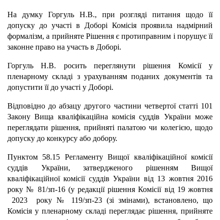
На думку Горгуль Н.В., при розгляді питання щодо її
допуску до участі в Доборі Комісія проявила надмірний
формалізм, а прийняте Рішення є протиправним і порушує її
законне право на участь в Доборі.
Горгуль Н.В. росить переглянути рішення Комісії у
пленарному складі з урахуванням поданих документів та
допустити її до участі у Доборі.
Відповідно до абзацу другого частини четвертої статті 101
Закону Вища кваліфікаційна комісія суддів України може
переглядати рішення, прийняті палатою чи колегією, щодо
допуску до конкурсу або добору.
Пунктом 58.15 Регламенту Вищої кваліфікаційної комісії
суддів України, затвердженого рішенням Вищої
кваліфікаційної комісії суддів України від 13 жовтня 2016
року № 81/зп-16 (у редакції рішення Комісії від 19 жовтня
2023 року № 119/зп-23 (зі змінами), встановлено, що
Комісія у пленарному складі переглядає рішення, прийняте