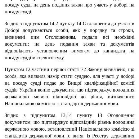
посаду судді на день подання заяви про участь у доборі на
посаду судді.
Згідно з підпунктом 14.2 пункту 14 Оголошення до участі в
Доборі допускаються особи, які: у порядку та строки,
визначені цим Оголошенням, подали всі необхідні
документи; на день подання заяви та документів
відповідають установленим вимогам до кандидата на
посаду судді місцевого суду.
Пунктом 12 частини першої статті 72 Закону визначено, що
особа, яка виявила намір стати суддею, для участі у доборі
на посаду судді подає до Вищої кваліфікаційної комісії
суддів України копію документа, що підтверджує володіння
державною мовою відповідно до рівня, визначеного
Національною комісією зі стандартів державної мови.
Згідно з підпунктом 13.14 пункту 13 Оголошення
документом, що підтверджує відповідний рівень володіння
державною мовою, встановлений Національною комісією зі
стандартів державної мови, є витяг із Реєстру державних