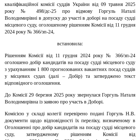
кваліфікаційної комісії суддів України від 09 травня 2025
року № 498/дс-25 про відмову Горгуль Наталі
Володимирівні в допуску до участі в доборі на посаду судді
місцевого суду, оголошеному рішенням Комісії від 11 грудня
2024 року № 366/зп-24,
встановила:
Рішенням Комісії від 11 грудня 2024 року № 366/зп-24
оголошено добір кандидатів на посаду судді місцевого суду
з урахуванням 1 800 прогнозованих вакантних посад суддів
у місцевих судах (далі – Добір) та затверджено текст
відповідного оголошення.
До Комісії 29 березня 2025 року звернулася Горгуль Наталя
Володимирівна із заявою про участь в Доборі.
Комісією у складі колегії перевірено подані Горгуль Н.В.
документи щодо відповідності їх переліку, визначеному в
Оголошенні про добір кандидатів на посаду судді місцевого
суду, затвердженому рішенням Комісії від