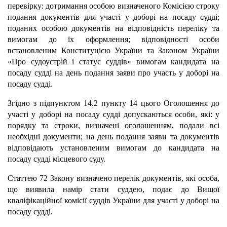
перевірку: дотримання особою визначеного Комісією строку
подання документів для участі у доборі на посаду судді;
поданих особою документів на відповідність переліку та
вимогам до їх оформлення; відповідності особи
встановленим Конституцією України та Законом України
«Про судоустрій і статус суддів» вимогам кандидата на
посаду судді на день подання заяви про участь у доборі на
посаду судді.
Згідно з підпунктом 14.2 пункту 14 цього Оголошення до
участі у доборі на посаду судді допускаються особи, які: у
порядку та строки, визначені оголошенням, подали всі
необхідні документи; на день подання заяви та документів
відповідають установленим вимогам до кандидата на
посаду судді місцевого суду.
Статтею 72 Закону визначено перелік документів, які особа,
що виявила намір стати суддею, подає до Вищої
кваліфікаційної комісії суддів України для участі у доборі на
посаду судді.