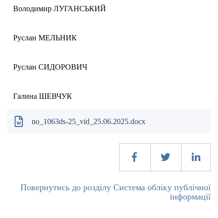
Володимир ЛУГАНСЬКИЙ
Руслан МЕЛЬНИК
Руслан СИДОРОВИЧ
Галина ШЕВЧУК
no_1063ds-25_vid_25.06.2025.docx
Повернутись до розділу Система обліку публічної
інформації