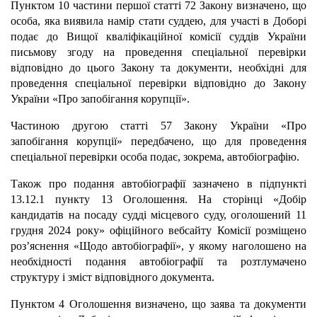
Пунктом 10 частини першої статті 72 Закону визначено, що
особа, яка виявила намір стати суддею, для участі в Доборі
подає до Вищої кваліфікаційної комісії суддів України
письмову згоду на проведення спеціальної перевірки
відповідно до цього Закону та документи, необхідні для
проведення спеціальної перевірки відповідно до Закону
України «Про запобігання корупції».
Частиною другою статті 57 Закону України «Про
запобігання корупції» передбачено, що для проведення
спеціальної перевірки особа подає, зокрема, автобіографію.
Також про подання автобіографії зазначено в підпункті
13.12.1 пункту 13 Оголошення. На сторінці «Добір
кандидатів на посаду судді місцевого суду, оголошений 11
грудня 2024 року» офіційного вебсайту Комісії розміщено
роз’яснення «Щодо автобіографії», у якому наголошено на
необхідності подання автобіографії та розтлумачено
структуру і зміст відповідного документа.
Пунктом 4 Оголошення визначено, що заява та документи