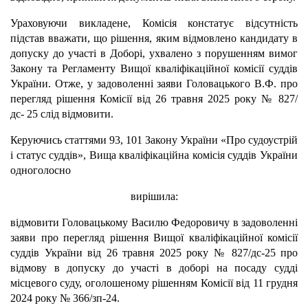
Ураховуючи викладене, Комісія констатує відсутність
підстав вважати, що рішення, яким відмовлено кандидату в
допуску до участі в Доборі, ухвалено з порушенням вимог
Закону та Регламенту Вищої кваліфікаційної комісії суддів
України. Отже, у задоволенні заяви Головацького В.Ф. про
перегляд рішення Комісії від 26 травня 2025 року № 827/
дс- 25 слід відмовити.
Керуючись статтями 93, 101 Закону України «Про судоустрій
і статус суддів», Вища кваліфікаційна комісія суддів України
одноголосно
вирішила:
відмовити Головацькому Василю Федоровичу в задоволенні
заяви про перегляд рішення Вищої кваліфікаційної комісії
суддів України від 26 травня 2025 року № 827/дс-25 про
відмову в допуску до участі в доборі на посаду судді
місцевого суду, оголошеному рішенням Комісії від 11 грудня
2024 року № 366/зп-24.