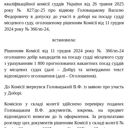
кваліфікаційної комісії суддів України від 26 травня 2025
року № 827/дс-25 про відмову Головацькому Василю
Федоровичу в допуску до участі в доборі на посаду судді
місцевого суду, оголошеному рішенням Комісії від 11 грудня
2024 року № 366/зп-24,
встановила:
Рішенням Комісії від 11 грудня 2024 року № 366/зп-24
оголошено добір кандидатів на посаду судді місцевого суду
з урахуванням 1 800 прогнозованих вакантних посад суддів
у місцевих судах (далі – Добір) та затверджено текст
відповідного оголошення (далі – Оголошення).
До Комісії звернувся Головацький В.Ф. із заявою про участь
у Доборі.
Комісією у складі колегії здійснено перевірку поданих
Головацьким В.Ф. документів, зокрема, на предмет
відповідності вимогам до їх оформлення. За результатами
розгляду цих документів рішенням Комісії у складі колегії №