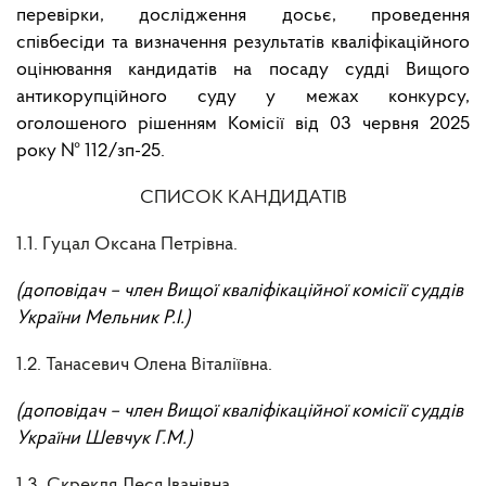
перевірки, дослідження досьє, проведення
співбесіди та визначення результатів кваліфікаційного
оцінювання кандидатів на посаду судді Вищого
антикорупційного суду у межах конкурсу,
оголошеного рішенням Комісії від
03
червня 2025
року № 112/зп-25.
СПИСОК КАНДИДАТІВ
1.1. Гуцал Оксана Петрівна.
(доповідач – член Вищої кваліфікаційної комісії суддів
України Мельник Р.І.)
1.2. Танасевич Олена Віталіївна.
(доповідач – член Вищої кваліфікаційної комісії суддів
України Шевчук Г.М.)
1.3. Скрекля Леся Іванівна.