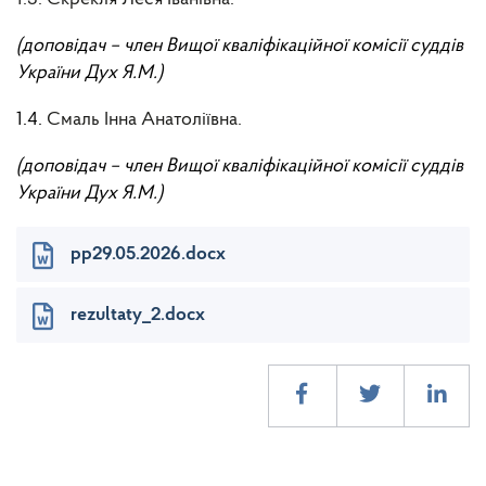
(доповідач – член Вищої кваліфікаційної комісії суддів
України Дух Я.М.)
1.4.
Смаль Інна Анатоліївна.
(доповідач – член Вищої кваліфікаційної комісії суддів
України Дух Я.М.)
pp29.05.2026.docx
rezultaty_2.docx