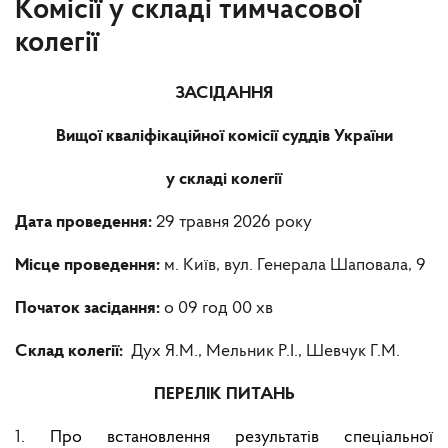
Комісії у складі тимчасової
колегії
ЗАСІДАННЯ
Вищої кваліфікаційної комісії суддів України
у складі колегії
Дата проведення:
29 травня 2026 року
Місце проведення:
м. Київ, вул. Генерала Шаповала, 9
Початок засідання:
о 09 год 00 хв
Склад колегії:
Дух Я.М., Мельник Р.І., Шевчук Г.М.
ПЕРЕЛІК ПИТАНЬ
1.
Про встановлення результатів спеціальної