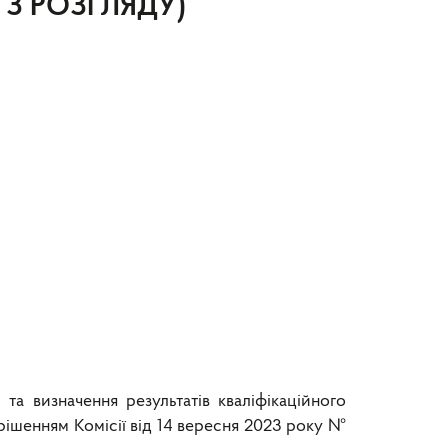
ТО З РОЗГЛЯДУ)
та визначення результатів кваліфікаційного
рішенням Комісії від 14 вересня 2023 року №