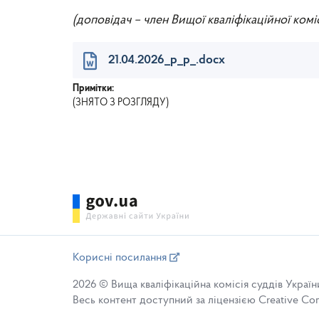
(доповідач – член Вищої кваліфікаційної коміс
21.04.2026_p_p_.docx
Примітки:
(ЗНЯТО З РОЗГЛЯДУ)
Корисні посилання
2026 © Вища кваліфікаційна комісія суддів Україн
Весь контент доступний за ліцензією Creative Comm