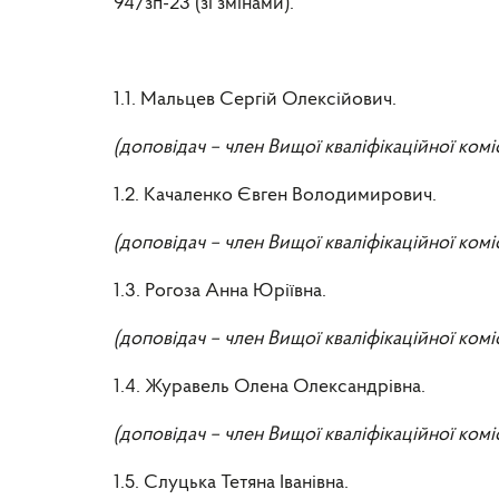
94/зп-23 (зі змінами).
1.1. Мальцев Сергій Олексійович.
(доповідач – член Вищої кваліфікаційної комі
1.2. Качаленко Євген Володимирович.
(доповідач – член Вищої кваліфікаційної коміс
1.3. Рогоза Анна Юріївна.
(доповідач – член Вищої кваліфікаційної коміс
1.4. Журавель Олена Олександрівна.
(доповідач – член Вищої кваліфікаційної коміс
1.5.
Слуцька Тетяна Іванівна.