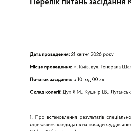
Перелік питань засідання 
Дата проведення:
21 квітня 2026 року
Місце проведення:
м. Київ, вул. Генерала Ша
Початок засідання:
о 10 год 00 хв
Склад колегії:
Дух Я.М., Кушнір І.В., Лугансь
1. Про встановлення результатів спеціальн
оцінювання кандидатів на посади суддів апе