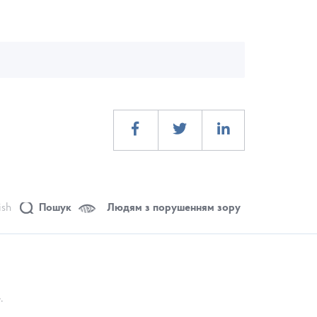
ish
Пошук
Людям з порушенням зору
.