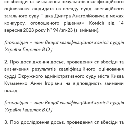
співбесіди та визначення результатів кваліфікаційного
оцінювання кандидата на посаду судді апеляційного
загального суду
Тішка Дмитра Анатолійовича
в межах
конкурсу, оголошеного рішенням Комісії від 14
вересня 2023 року № 94/зп-23 (зі змінами).
(доповідач – член Вищої кваліфікаційної комісії суддів
України Гацелюк В.О.)
2. Про дослідження досьє, проведення співбесіди та
визначення результатів кваліфікаційного оцінювання
судді Окружного адміністративного суду міста Києва
Кузьменко Анни Ігорівни на відповідність займаній
посаді.
(доповідач – член Вищої кваліфікаційної комісії суддів
України Гацелюк В.О.)
3. Про дослідження досьє, проведення співбесіди та