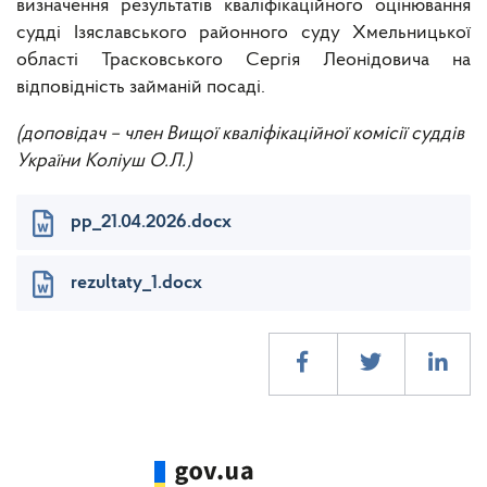
визначення результатів кваліфікаційного оцінювання
судді Ізяславського районного суду Хмельницької
області Трасковського Сергія Леонідовича на
відповідність займаній посаді.
(доповідач – член Вищої кваліфікаційної комісії суддів
України
Коліуш О.Л.
)
pp_21.04.2026.docx
rezultaty_1.docx