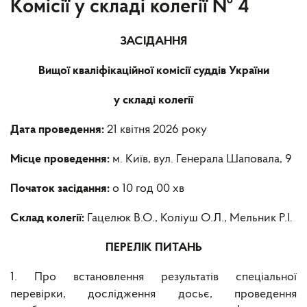
Комісії у складі колегії № 4
ЗАСІДАННЯ
Вищої кваліфікаційної комісії суддів України
у складі колегії
Дата проведення:
21 квітня 2026 року
Місце проведення:
м. Київ, вул. Генерала Шаповала, 9
Початок засідання:
о 10 год 00 хв
Склад колегії:
Гацелюк В.О.,
Коліуш О.Л., Мельник Р.І.
ПЕРЕЛІК ПИТАНЬ
1. Про встановлення результатів спеціальної
перевірки, дослідження досьє, проведення