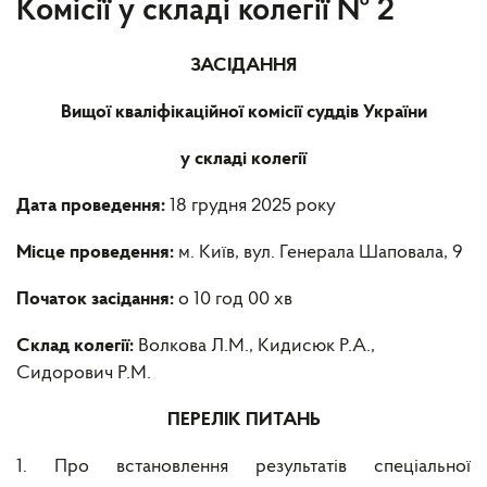
Комісії у складі колегії № 2
ЗАСІДАННЯ
Вищої кваліфікаційної комісії суддів України
у складі колегії
Дата проведення:
18 грудня 2025 року
Місце проведення:
м. Київ, вул. Генерала Шаповала, 9
Початок засідання:
о 10 год 00 хв
Склад колегії:
Волкова Л.М.,
Кидисюк Р.А.,
Сидорович Р.М.
ПЕРЕЛІК ПИТАНЬ
1. Про встановлення результатів спеціальної