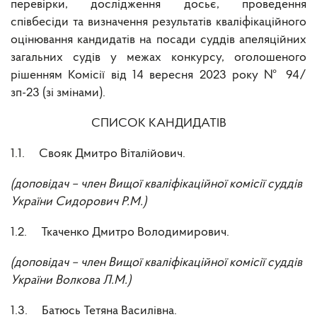
перевірки, дослідження досьє, проведення
співбесіди та визначення результатів кваліфікаційного
оцінювання кандидатів на посади суддів апеляційних
загальних судів у межах конкурсу, оголошеного
рішенням Комісії від 14 вересня 2023 року № 94/
зп-23 (зі змінами).
СПИСОК КАНДИДАТІВ
1.1. Свояк Дмитро Віталійович.
(доповідач – член Вищої кваліфікаційної комісії суддів
України Сидорович Р.М.)
1.2. Ткаченко Дмитро Володимирович.
(доповідач – член Вищої кваліфікаційної комісії суддів
України Волкова Л.М.)
1.3. Батюсь Тетяна Василівна.