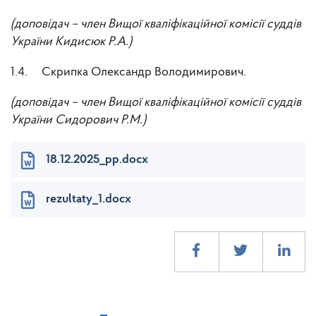
(доповідач – член Вищої кваліфікаційної комісії суддів
України Кидисюк Р.А.)
1.4. Скрипка Олександр Володимирович.
(доповідач – член Вищої кваліфікаційної комісії суддів
України Сидорович Р.М.)
18.12.2025_pp.docx
rezultaty_1.docx