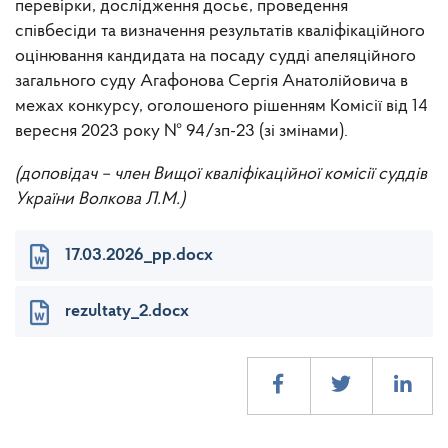
перевірки, дослідження досьє, проведення
співбесіди та визначення результатів кваліфікаційного
оцінювання кандидата на посаду судді апеляційного
загального суду Агафонова Сергія Анатолійовича в
межах конкурсу, оголошеного рішенням Комісії від 14
вересня 2023 року № 94/зп-23 (зі змінами).
(доповідач – член Вищої кваліфікаційної комісії суддів
України Волкова Л.М.)
17.03.2026_pp.docx
rezultaty_2.docx