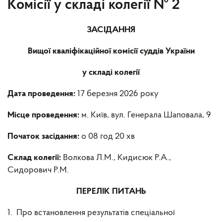
Комісії у складі колегії № 2
ЗАСІДАННЯ
Вищої кваліфікаційної комісії суддів України
у складі колегії
Дата проведення:
17 березня 2026 року
Місце проведення:
м. Київ, вул. Генерала Шаповала, 9
Початок засідання:
о 08 год 20 хв
Склад колегії:
Волкова Л.М.,
Кидисюк Р.А.,
Сидорович Р.М.
ПЕРЕЛІК ПИТАНЬ
1. Про встановлення результатів спеціальної