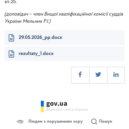
зп-25.
(доповідач – член Вищої кваліфікаційної комісії суддів
України Мельник Р.І.)
29.05.2026_pp.docx
rezultaty_1.docx
Людям з порушенням зору
Пошук