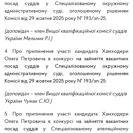
посад суддів у Спеціалізованому окружному
адміністративному суді, оголошеному рішенням
Комісії від 29 жовтня 2025 року № 193/зп-25.
(доповідач – член Вищої кваліфікаційної комісії суддів
України Мельник Р.І.)
4. Про
припинення участі кандидата
Хамходери
Олега Петровича
в конкурсі
на зайняття вакантних
посад суддів у Спеціалізованому окружному
адміністративному суді, оголошеному рішенням
Комісії
від 29 жовтня 2025 року № 193/зп-25.
(доповідач – член Вищої кваліфікаційної комісії суддів
України Чумак С.Ю.)
5. Про
припинення участі кандидата
Хамходери
Олега Петровича
в конкурсі
на зайняття вакантних
посад суддів у
Спеціалізованому апеляційному