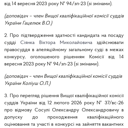
від 14 вересня 2023 року № 94/зп-23 (зі змінами)
.
(доповідач – член Вищої кваліфікаційної комісії суддів
України Гацелюк В.О.)
2.
Про підтвердження здатності кандидата на посаду
судді
Сіянка Віктора Миколайовича
здійснювати
правосуддя в апеляційному загальному суді в межах
конкурсу, оголошеного рішенням Комісії від 14
вересня 2023 року № 94/зп-23 (зі змінами)
.
(доповідач – член Вищої кваліфікаційної комісії суддів
України Коліуш О.Л.)
3. Про перегляд рішення Вищої кваліфікаційної комісії
суддів України від 12 лютого 2026 року № 37/вс-26
про відмову Сосулі Олександру Олександровичу в
допуску до проходження кваліфікаційного
оцінювання та участі в конкурсі на зайняття вакантних