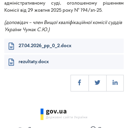
адміністративному суді, оголошеному рішенням
Комісії
від 29 жовтня 2025 року № 194/зп-25
.
(доповідач – член Вищої кваліфікаційної комісії суддів
України Чумак С.Ю.)
27.04.2026_pp_0_2.docx
rezultaty.docx