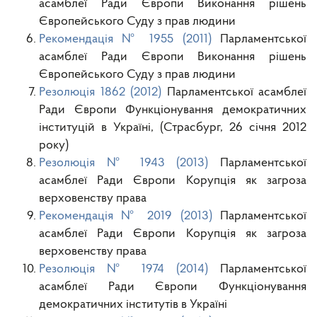
асамблеї Ради Європи Виконання рішень
Європейського Суду з прав людини
Рекомендація № 1955 (2011)
Парламентської
асамблеї Ради Європи Виконання рішень
Європейського Суду з прав людини
Резолюція 1862 (2012)
Парламентської асамблеї
Ради Європи Функціонування демократичних
інституцій в Україні, (Страсбург, 26 січня 2012
року)
Резолюція № 1943 (2013)
Парламентської
асамблеї Ради Європи Корупція як загроза
верховенству права
Рекомендація № 2019 (2013)
Парламентської
асамблеї Ради Європи Корупція як загроза
верховенству права
Резолюція № 1974 (2014)
Парламентської
асамблеї Ради Європи Функціонування
демократичних інститутів в Україні