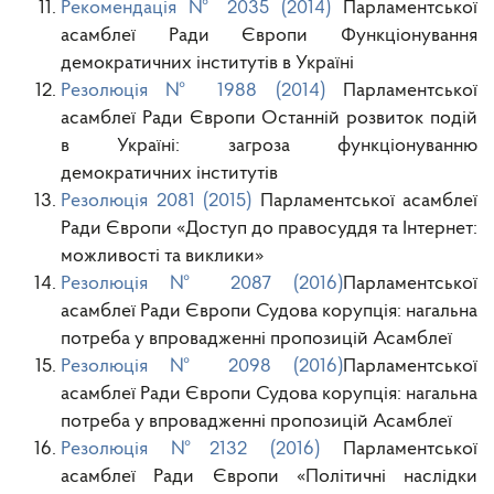
Рекомендація № 2035 (2014)
Парламентської
асамблеї Ради Європи Функціонування
демократичних інститутів в Україні
Резолюція № 1988 (2014)
Парламентської
асамблеї Ради Європи Останній розвиток подій
в Україні: загроза функціонуванню
демократичних інститутів
Резолюція 2081 (2015)
Парламентської асамблеї
Ради Європи «Доступ до правосуддя та Інтернет:
можливості та виклики»
Резолюція № 2087 (2016)
Парламентської
асамблеї Ради Європи Судова корупція: нагальна
потреба у впровадженні пропозицій Асамблеї
Резолюція № 2098 (2016)
Парламентської
асамблеї Ради Європи Судова корупція: нагальна
потреба у впровадженні пропозицій Асамблеї
Резолюція
№
2132 (2016)
Парламентської
асамблеї Ради Європи «Політичні наслідки