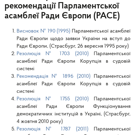
рекомендації Парламентської
асамблеї Ради Європи (PACE)
Висновок № 190 (1995)
Парламентської асамблеї
Ради Європи щодо заявки України на вступ до
Ради Європи, (Страсбург, 26 вересня 1995 року)
Резолюція № 1703 (2010)
Парламентської
асамблеї Ради Європи Корупція в судовій
системі
Рекомендація № 1896 (2010)
Парламентської
асамблеї Ради Європи Корупція в судовій
системі
Резолюція № 1755 (2010)
Парламентської
асамблеї Ради Європи Функціонування
демократичних інституцій в Україні, (Страсбург,
4 жовтня 2010 року)
Резолюція № 1787 (2011)
Парламентської