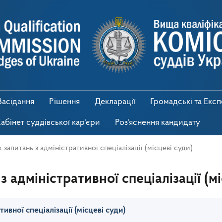
Засідання
Рішення
Декларації
Громадські та Екс
абінет суддівської кар'єри
Роз'яснення кандидату
запитань з адміністративної спеціалізації (місцеві суди)
 адміністративної спеціалізації (мі
ивної спеціалізації (місцеві суди)