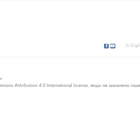
In Engl
и
ons Attribution 4.0 International license, якщо не зазначено інше