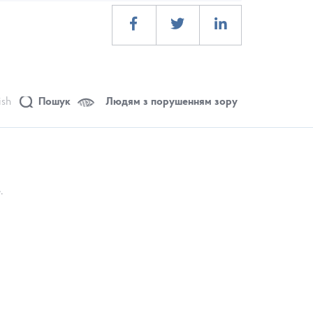
ish
Пошук
Людям з порушенням зору
.