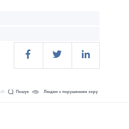
ish
Пошук
Людям з порушенням зору
.