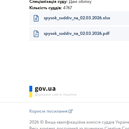
Спеціалізація суду:
Дані обліку
Кількість суддів:
4767
spysok_suddiv_na_02.03.2026.xlsx
spysok_suddiv_na_02.03.2026.pdf
Корисні посилання
2026 © Вища кваліфікаційна комісія суддів Україн
Весь контент доступний за ліцензією Creative Comm