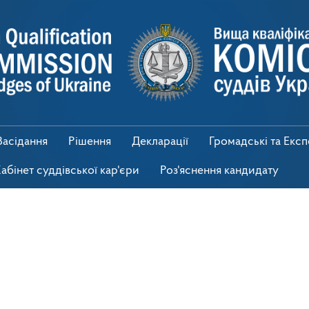
Засідання
Рішення
Декларації
Громадські та Екс
абінет суддівської кар'єри
Роз'яснення кандидату