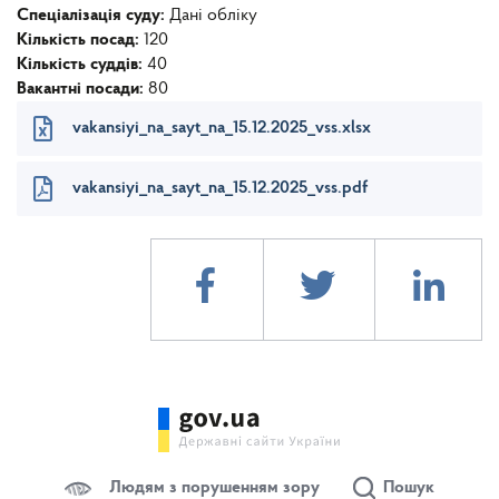
Спеціалізація суду:
Дані обліку
Кількість посад:
120
Кількість суддів:
40
Вакантні посади:
80
vakansiyi_na_sayt_na_15.12.2025_vss.xlsx
vakansiyi_na_sayt_na_15.12.2025_vss.pdf
Людям з порушенням зору
Пошук