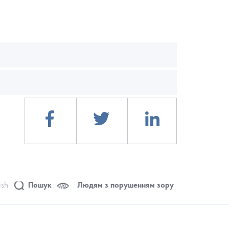
ish
Пошук
Людям з порушенням зору