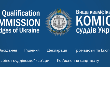
Засідання
Рішення
Декларації
Громадські та Екс
абінет суддівської кар'єри
Роз'яснення кандидату