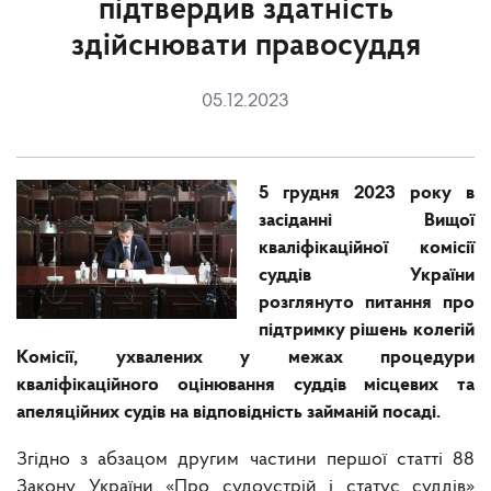
підтвердив здатність
здійснювати правосуддя
05.12.2023
5 грудня 2023 року в
засіданні Вищої
кваліфікаційної комісії
суддів України
розглянуто питання про
підтримку рішень колегій
Комісії, ухвалених у межах процедури
кваліфікаційного оцінювання суддів місцевих та
апеляційних судів на відповідність займаній посаді.
Згідно з абзацом другим частини першої статті 88
Закону України «Про судоустрій і статус суддів»