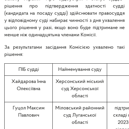
рішення про підтвердження здатності судді
(кандидата на посаду судді) здійснювати правосуддя
у відповідному суді набирає чинності з дня ухвалення
цього рішення у разі, якщо воно буде підтримане не
менше ніж одинадцятьма членами Комісії.
За результатами засідання Комісією ухвалено такі
рішення:
ПІБ судді
Найменування суду
Хайдарова Інна
Херсонський міський
Олексіївна
суд Херсонської
області
Гуцол Максим
Міловський районний
підтри
Павлович
суд Луганської
складі 
області
2023