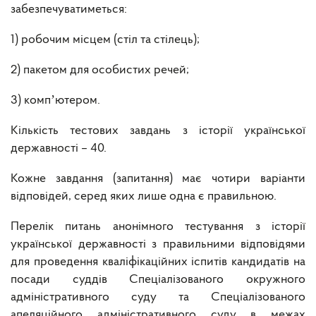
забезпечуватиметься:
1) робочим місцем (стіл та стілець);
2) пакетом для особистих речей;
3) компʼютером.
Кількість тестових завдань з історії української
державності – 40.
Кожне завдання (запитання) має чотири варіанти
відповідей, серед яких лише одна є правильною.
Перелік питань анонімного тестування з історії
української державності з правильними відповідями
для проведення кваліфікаційних іспитів кандидатів на
посади суддів Спеціалізованого окружного
адміністративного суду та Спеціалізованого
апеляційного адміністративного суду в межах