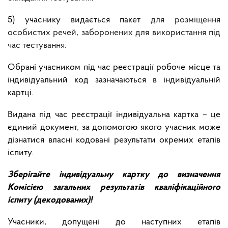
5) учаснику видається пакет
для розміщення
особистих речей, заборонених для використання під
час тестування.
Обрані учасником під час реєстрації робоче місце та
індивідуальний код зазначаються в індивідуальній
картці.
Видана під час реєстрації індивідуальна картка – це
єдиний документ, за допомогою якого учасник може
дізнатися власні кодовані результати окремих етапів
іспиту.
Зберігайте індивідуальну картку до визначення
Комісією загальних результатів кваліфікаційного
іспиту (декодованих)!
Учасники, допущені до наступних етапів