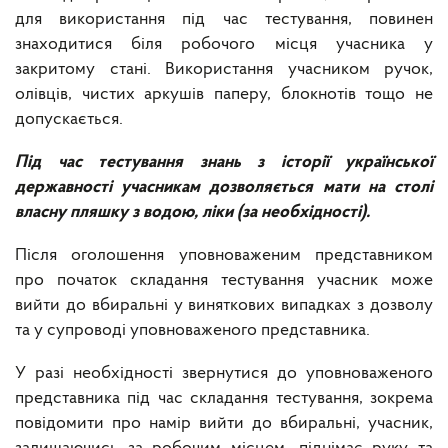
для використання під час тестування, повинен
знаходитися біля робочого місця учасника у
закритому стані. Використання учасником ручок,
олівців, чистих аркушів паперу, блокнотів тощо не
допускається.
Під час тестування знань з історії української
державності учасникам дозволяється мати на столі
власну пляшку з водою, ліки (за необхідності).
Після оголошення уповноваженим представником
про початок складання тестування учасник може
вийти до вбиральні у виняткових випадках з дозволу
та у супроводі уповноваженого представника.
У разі необхідності звернутися до уповноваженого
представника під час складання тестування, зокрема
повідомити про намір вийти до вбиральні, учасник,