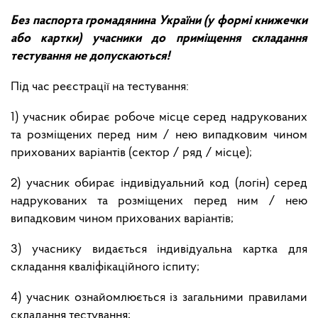
Без паспорта громадянина України (у формі книжечки
або картки) учасники до приміщення складання
тестування не допускаються!
Під час реєстрації на тестування:
1) учасник обирає робоче місце серед надрукованих
та розміщених перед ним / нею випадковим чином
прихованих варіантів (сектор / ряд / місце);
2) учасник обирає індивідуальний код (логін) серед
надрукованих та розміщених перед ним / нею
випадковим чином прихованих варіантів;
3) учаснику видається індивідуальна картка для
складання кваліфікаційного іспиту;
4) учасник ознайомлюється із загальними правилами
складання тестування;