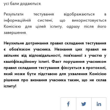
усі бали додаються.
Результати тестування відображаються в
інформаційній системі, що використовується
Комісією для цілей іспиту, одразу після його
завершення.
Неухильне дотримання правил складання тестування
є обов’язком учасника. Незнання цих правил не
звільняє від відповідальності, пов’язаної з участю у
кваліфікаційному іспиті. Факт порушення учасником
правил складання тестування фіксується в протоколі,
який може бути підставою для ухвалення Комісією
рішення про визнання учасника таким, що не склав
іспиту!