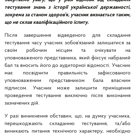
тестування знань з історії української державності,
зокрема за станом здоров’я, учасник визнається таким,
що не склав кваліфікаційного іспиту.
Після завершення відведеного для складання
тестування часу учасник зобов’язаний залишатися за
своїм робочим місцем та очікувати на
уповноваженого представника, який фіксує набраний
бал та вносить його до аудиторної відомості. Учасник
має посвідчити правильність зафіксованого
уповноваженим представником бала власним
підписом. Учасник може залишити приміщення
проведення тестування виключно після виконання
зазначених дій.
У разі виникнення обставин, що, на думку учасника,
перешкоджають складанню тестування, та/або
виникають питання технічного характеру, необхідно