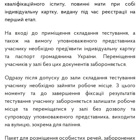
кваліфікаційного іспиту, повинні мати при собі
індивідуальну картку, видану під час реєстрації на
перший етап.
На вході до приміщення складання тестування, а
також на вимогу уповноваженого представника
учаснику необхідно пред’явити індивідуальну картку
та паспорт громадянина України. Переміщення
учасників у залі без цих документів забороняється.
Одразу після допуску до зали складання тестування
учаснику необхідно зайняти робоче місце. З цього
моменту та до завершення фіксації результатів
тестування учаснику забороняється залишати робоче
місце та переміщатися у залі без дозволу та
супроводу уповноваженого представника, виходити
на вулицю, зокрема для паління.
Пакет для розміщення особистих речей, заборонених