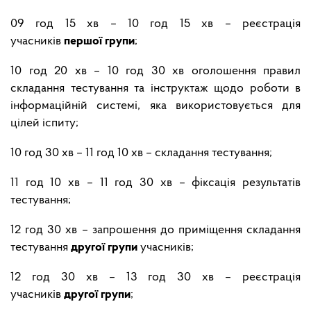
09 год 15 хв – 10 год 15 хв – реєстрація
учасників
першої групи
;
10 год 20 хв – 10 год 30 хв оголошення правил
складання тестування та інструктаж щодо роботи в
інформаційній системі, яка використовується для
цілей іспиту;
10 год 30 хв – 11 год 10 хв – складання тестування;
11 год 10 хв – 11 год 30 хв – фіксація результатів
тестування;
12 год 30 хв – запрошення до приміщення складання
тестування
другої групи
учасників;
12 год 30 хв – 13 год 30 хв – реєстрація
учасників
другої групи
;