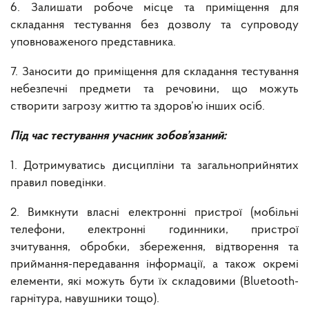
6. Залишати робоче місце та приміщення для
складання тестування без дозволу та супроводу
уповноваженого представника.
7. Заносити до приміщення для складання тестування
небезпечні предмети та речовини, що можуть
створити загрозу життю та здоров’ю інших осіб.
Під час тестування учасник зобов’язаний:
1. Дотримуватись дисципліни та загальноприйнятих
правил поведінки.
2. Вимкнути власні електронні пристрої (мобільні
телефони, електронні годинники, пристрої
зчитування, обробки, збереження, відтворення та
приймання-передавання інформації, а також окремі
елементи, які можуть бути їх складовими (Bluetooth-
гарнітура, навушники тощо).