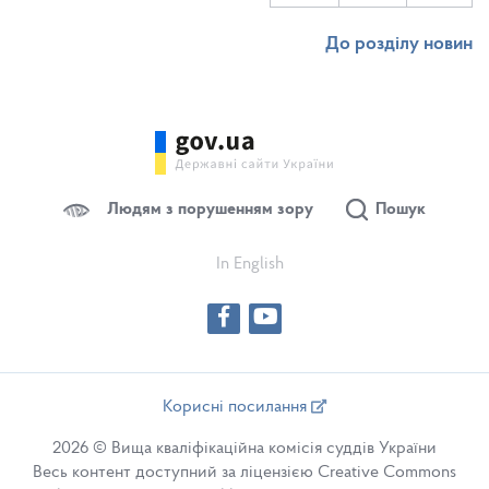
До розділу новин
Людям з порушенням зору
Пошук
In English
Корисні посилання
2026 © Вища кваліфікаційна комісія суддів України
Весь контент доступний за ліцензією Creative Commons