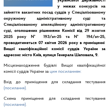
української державності
у межах
конкурсів на
зайняття вакантних посад суддів у Спеціалізованому
окружному адміністративному суді та
Спеціалізованому апеляційному адміністративному
суді
, оголошених рішеннями Комісії від
29 жовтня
2025 року № 193/зп-25 та № 194/зп-25
,
проводитиметься 07 квітня 2026 року
в приміщенні
Вищої кваліфікаційної комісії суддів України за
адресою: місто Київ, вулиця Генерала Шаповала, 9.
Місцезнаходження будівлі Вищої кваліфікаційної
комісії суддів України за
цим посиланням:
Вхід до приміщення для складання тестування
(посилання).
Схема приміщення для складання тестування
(посилання).