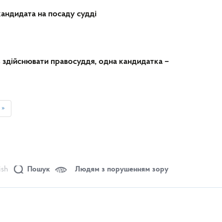
кандидата на посаду судді
 здійснювати правосуддя, одна кандидатка –
»
ish
Пошук
Людям з порушенням зору