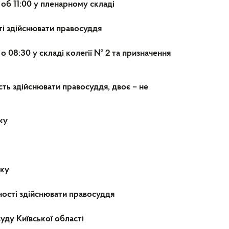
 об 11:00 у пленарному складі
ті здійснювати правосуддя
 о 08:30 у складі колегії № 2 та призначення
сть здійснювати правосуддя, двоє – не
ку
оку
ності здійснювати правосуддя
уду Київської області