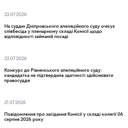
22.07.2026
На суддю Дніпровського апеляційного суду очікує
співбесіда у пленарному складі Комісії щодо
відповідності займаній посаді
22.07.2026
Конкурс до Рівненського апеляційного суду:
кандидатка не підтвердила здатності здійснювати
правосуддя
21.07.2026
Повідомлення про засідання Комісії у складі колегії 06
серпня 2026 року