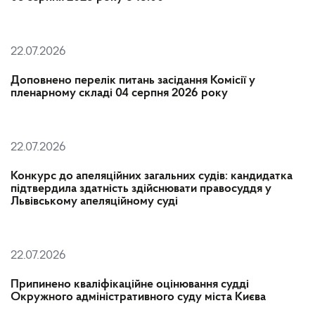
22.07.2026
Доповнено перелік питань засідання Комісії у
пленарному складі 04 серпня 2026 року
22.07.2026
Конкурс до апеляційних загальних судів: кандидатка
підтвердила здатність здійснювати правосуддя у
Львівському апеляційному суді
22.07.2026
Припинено кваліфікаційне оцінювання судді
Окружного адміністративного суду міста Києва