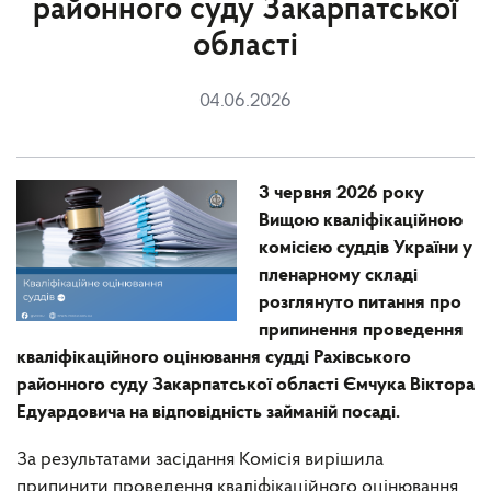
районного суду Закарпатської
області
04.06.2026
3 червня 2026 року
Вищою кваліфікаційною
комісією суддів України у
пленарному складі
розглянуто питання про
припинення проведення
кваліфікаційного оцінювання судді Рахівського
районного суду Закарпатської області Ємчука Віктора
Едуардовича на відповідність займаній посаді.
За результатами засідання Комісія вирішила
припинити проведення кваліфікаційного оцінювання