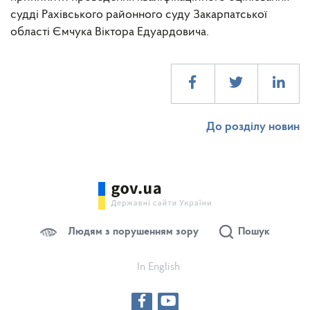
судді Рахівського районного суду Закарпатської
області Ємчука Віктора Едуардовича.
До розділу новин
Людям з порушенням зору
Пошук
In English