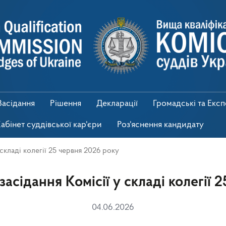
Засідання
Рішення
Декларації
Громадські та Екс
абінет суддівської кар'єри
Роз'яснення кандидату
складі колегії 25 червня 2026 року
асідання Комісії у складі колегії 
04.06.2026