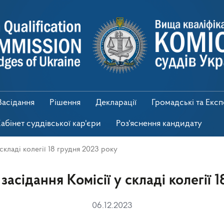
Засідання
Рішення
Декларації
Громадські та Екс
абінет суддівської кар'єри
Роз'яснення кандидату
складі колегії 18 грудня 2023 року
асідання Комісії у складі колегії 
06.12.2023