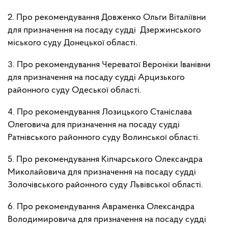
2. Про рекомендування Довженко Ольги Віталіївни
для призначення на посаду судді Дзержинського
міського суду Донецької області.
3.
Про рекомендування Череватої Вероніки Іванівни
для призначення на посаду судді Арцизького
районного суду Одеської області.
4. Про рекомендування
Лозицького Станіслава
Олеговича для призначення на посаду судді
Ратнівського районного суду Волинської області.
5. Про рекомендування
Кіпчарського Олександра
Миколайовича для призначення на посаду судді
Золочівського районного суду Львівської області.
6. Про рекомендування
Авраменка Олександра
Володимировича для призначення на посаду судді