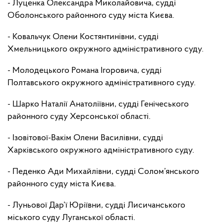
- Луценка Олександра Миколайовича, судді
Оболонського районного суду міста Києва
.
- Ковальчук Олени Костянтинівни, судді
Хмельницького окружного адміністративного суду
.
- Молодецького Романа Ігоровича, судді
Полтавського окружного адміністративного суду.
- Шарко Наталії Анатоліївни, судді Генічеського
районного суду Херсонської області.
- Ізовітової-Вакім Олени Василівни, судді
Харківського окружного адміністративного суду.
- Педенко Ади Михайлівни, судді Солом
’
янського
районного суду міста Києва.
- Луньової Дар’ї Юріївни, судді Лисичанського
міського суду Луганської області.