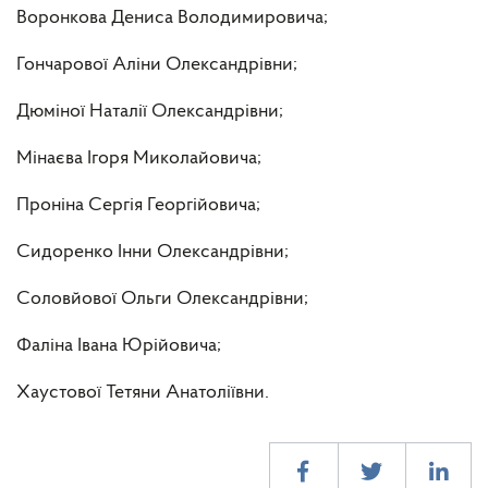
Воронкова Дениса Володимировича;
Гончарової Аліни Олександрівни;
Дюміної Наталії Олександрівни;
Мінаєва Ігоря Миколайовича;
Проніна Сергія Георгійовича;
Сидоренко Інни Олександрівни;
Соловйової Ольги Олександрівни;
Фаліна Івана Юрійовича;
Хаустової Тетяни Анатоліївни.