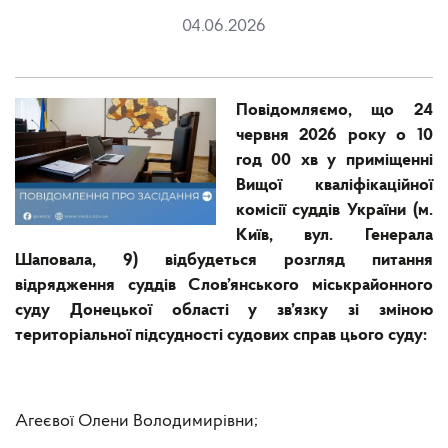
04.06.2026
Повідомляємо, що 24
червня 2026 року о 10
год 00 хв у приміщенні
Вищої кваліфікаційної
комісії суддів України (м.
Київ, вул. Генерала
Шаповала, 9) відбудеться розгляд питання
відрядження суддів Слов’янського міськрайонного
суду Донецької області у зв’язку зі зміною
територіальної підсудності судових справ цього суду:
Агеєвої Олени Володимирівни;