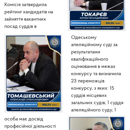
Комісія затвердила
рейтинг кандидатів на
зайняття вакантних
посад суддів в
Одеському
апеляційному суді за
результатами
кваліфікаційного
оцінювання в межах
конкурсу та визначила
23 переможців
конкурсу, з яких: 15
суддів місцевих
загальних судів, 1 суддя
апеляційного суду, 1
особа має досвід
професійної діяльності