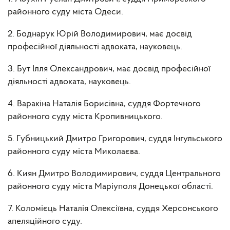
районного суду міста Одеси.
2. Боднарук Юрій Володимирович, має досвід
професійної діяльності адвоката, науковець.
3. Бут Ілля Олександрович, має досвід професійної
діяльності адвоката, науковець.
4. Варакіна Наталія Борисівна, суддя Фортечного
районного суду міста Кропивницького.
5. Губницький Дмитро Григорович, суддя Інгульського
районного суду міста Миколаєва.
6. Киян Дмитро Володимирович, суддя Центрального
районного суду міста Маріуполя Донецької області.
7. Коломієць Наталія Олексіївна, суддя Херсонського
апеляційного суду.