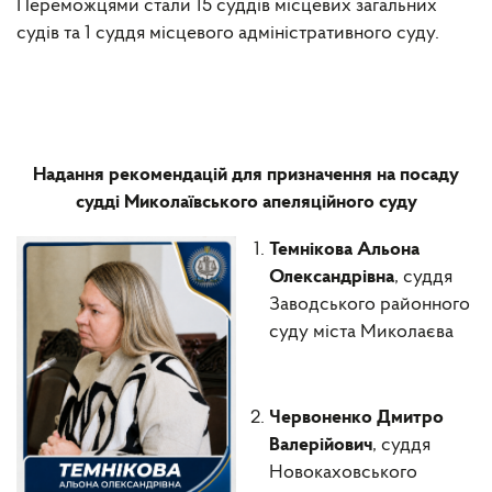
Переможцями стали 15 суддів місцевих загальних
судів та 1 суддя місцевого адміністративного суду.
Надання рекомендацій для призначення на посаду
судді Миколаївського апеляційного суду
Темнікова Альона
Олександрівна
, суддя
Заводського районного
суду міста Миколаєва
Червоненко Дмитро
Валерійович
, суддя
Новокаховського