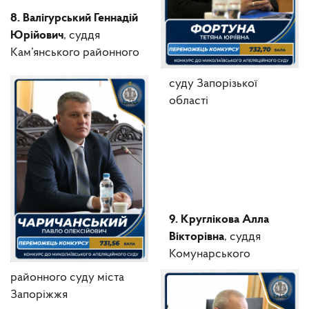
8. Валігурський Геннадій
Юрійович
, суддя
Кам’янського районного
суду Запорізької
області
9. Круглікова Алла
Вікторівна
, суддя
Комунарського
районного суду міста
Запоріжжя