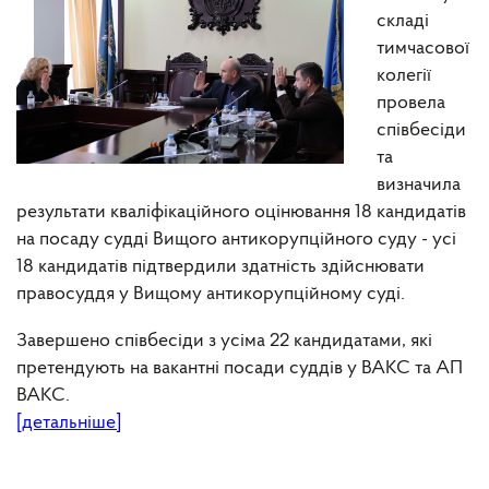
складі
тимчасової
колегії
провела
співбесіди
та
визначила
результати кваліфікаційного оцінювання 18 кандидатів
на посаду судді Вищого антикорупційного суду - усі
18 кандидатів підтвердили здатність здійснювати
правосуддя у Вищому антикорупційному суді.
Завершено співбесіди з усіма 22 кандидатами, які
претендують на вакантні посади суддів у ВАКС та АП
ВАКС.
[детальніше]