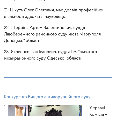
21. Шкута Олег Олегович, має досвід професійної
діяльності адвоката, науковець.
22. Щербіна Артем Валентинович, суддя
Лівобережного районного суду міста Маріуполя
Донецької області.
23. Яковенко Іван Іванович, суддя Ізмаїльського
міськрайонного суду Одеської області
Конкурс до Вищого антикорупційного суду
У травні
Комісія у