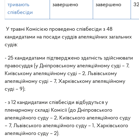
тривають
завершено
завершено
3
співбесіди
У травні Комісією проведено співбесіди з 48
кандидатами на посади суддів апеляційних загальних
судів:
- 25 кандидатами підтверджено здатність здійснювати
правосуддя (у Дніпровському апеляційному суді – 7,
Київському апеляційному суді – 2, Львівському
апеляційному суді – 7, Харківському апеляційному
суді – 9);
- з 12 кандидатами співбесіди відбудуться у
пленарному складі Комісії (до Дніпровського
апеляційного суду – 2, Київського апеляційного суду
– 7, Львівського апеляційного суду – 1, Харківського
апеляційного суду – 2).