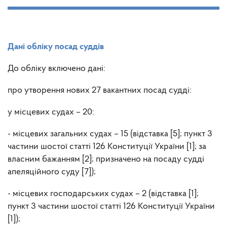
Дані обліку посад суддів
До обліку включено дані:
про утворення нових 27 вакантних посад судді:
у місцевих судах – 20:
- місцевих загальних судах – 15 (відставка [5]; пункт 3
частини шостої статті 126 Конституції України [1]; за
власним бажанням [2]; призначено на посаду судді
апеляційного суду [7]);
- місцевих господарських судах – 2 (відставка [1];
пункт 3 частини шостої статті 126 Конституції України
[1]);