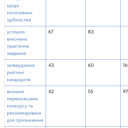
щодо
когнітивних
здібностей
успішно
67
83
виконано
практичне
завдання
затверджено
43
60
16
рейтинг
кандидатів
визнано
42
55
97
переможцями
конкурсу та
рекомендовано
для призначення