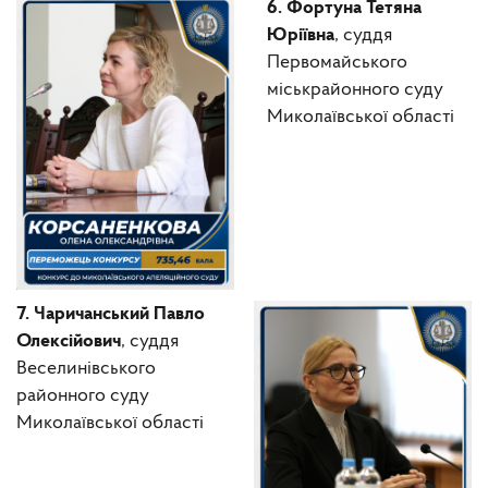
6. Фортуна Тетяна
Юріївна
, суддя
Первомайського
міськрайонного суду
Миколаївської області
7. Чаричанський Павло
Олексійович
, суддя
Веселинівського
районного суду
Миколаївської області