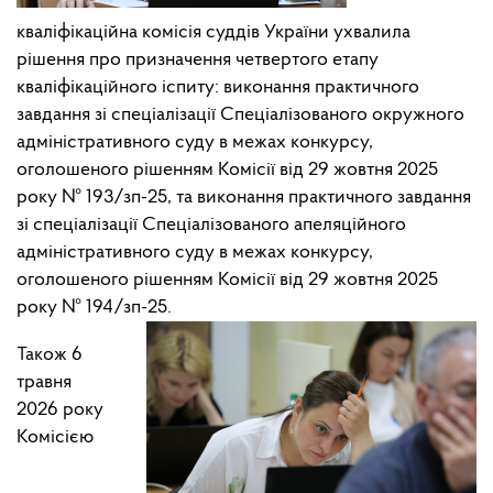
кваліфікаційна комісія суддів України ухвалила
рішення про призначення четвертого етапу
кваліфікаційного іспиту: виконання практичного
завдання зі спеціалізації Спеціалізованого окружного
адміністративного суду в межах конкурсу,
оголошеного рішенням Комісії від 29 жовтня 2025
року № 193/зп-25, та виконання практичного завдання
зі спеціалізації Спеціалізованого апеляційного
адміністративного суду в межах конкурсу,
оголошеного рішенням Комісії від 29 жовтня 2025
року № 194/зп-25.
Також 6
травня
2026 року
Комісією