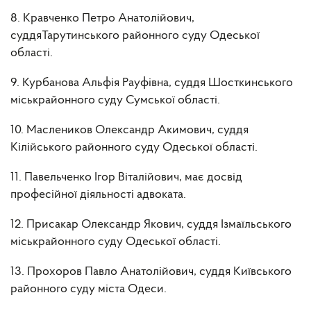
8. Кравченко Петро Анатолійович,
суддяТарутинського районного суду Одеської
області.
9. Курбанова Альфія Рауфівна, суддя Шосткинського
міськрайонного суду Сумської області.
10. Маслеников Олександр Акимович, суддя
Кілійського районного суду Одеської області.
11. Павельченко Ігор Віталійович, має досвід
професійної діяльності адвоката.
12. Присакар Олександр Якович, суддя Ізмаїльського
міськрайонного суду Одеської області.
13. Прохоров Павло Анатолійович, суддя Київського
районного суду міста Одеси.