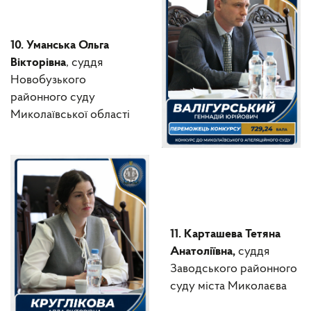
10. Уманська Ольга
Вікторівна
, суддя
Новобузького
районного суду
Миколаївської області
11. Карташева Тетяна
Анатоліївна,
суддя
Заводського районного
суду міста Миколаєва