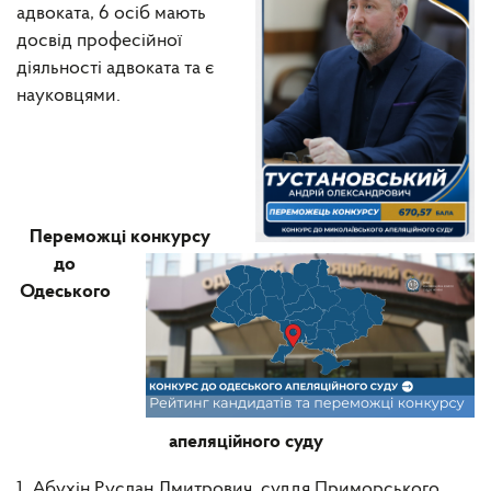
адвоката, 6 осіб мають
досвід професійної
діяльності адвоката та є
науковцями.
Переможці конкурсу
до
Одеського
апеляційного суду
1. Абухін Руслан Дмитрович, суддя Приморського