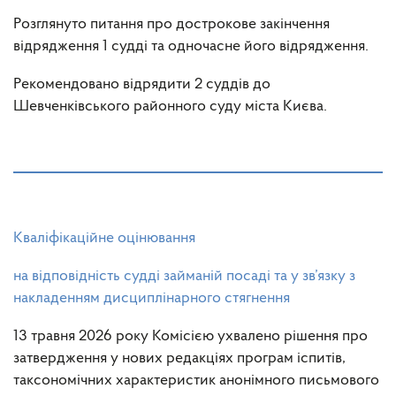
Розглянуто питання про дострокове закінчення
відрядження 1 судді та одночасне його відрядження.
Рекомендовано відрядити 2 суддів до
Шевченківського районного суду міста Києва.
Кваліфікаційне оцінювання
на відповідність судді займаній посаді та у зв’язку з
накладенням дисциплінарного стягнення
13 травня 2026 року Комісією ухвалено рішення про
затвердження у нових редакціях програм іспитів,
таксономічних характеристик анонімного письмового