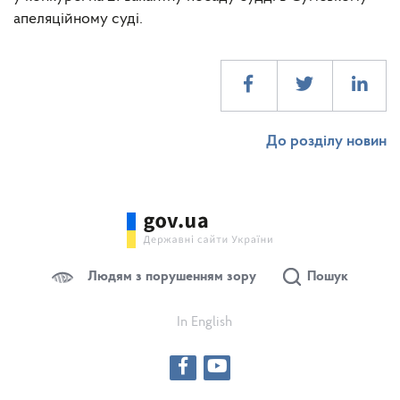
апеляційному суді.
До розділу новин
Людям з порушенням зору
Пошук
In English