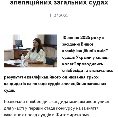
апеляційних загальних судах
11.07.2025
10 липня 2025 року в
засіданні Вищої
кваліфікаційної комісії
суддів України у складі
колегії проводились
співбесіди та визначались
результати кваліфікаційного оцінювання трьох
кандидатів на посади суддів апеляційних загальних
судів.
Розпочали співбесіди з кандидатами, які звернулися
для участі у першій стадії конкурсу на зайняття
вакантних посад суддів в Житомирському