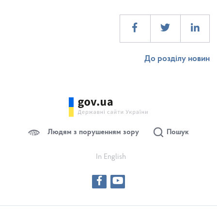
До розділу новин
Людям з порушенням зору
Пошук
In English