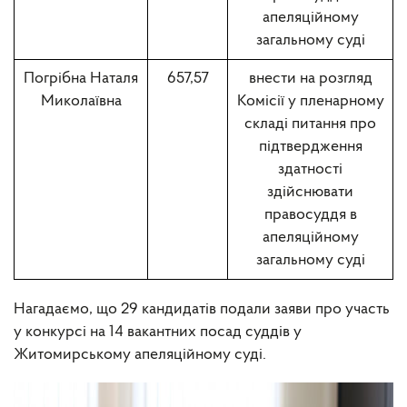
апеляційному
загальному суді
Погрібна Наталя
657,57
внести на розгляд
Миколаївна
Комісії у пленарному
складі питання про
підтвердження
здатності
здійснювати
правосуддя в
апеляційному
загальному суді
Нагадаємо, що 29 кандидатів подали заяви про участь
у конкурсі на 14 вакантних посад суддів у
Житомирському апеляційному суді.