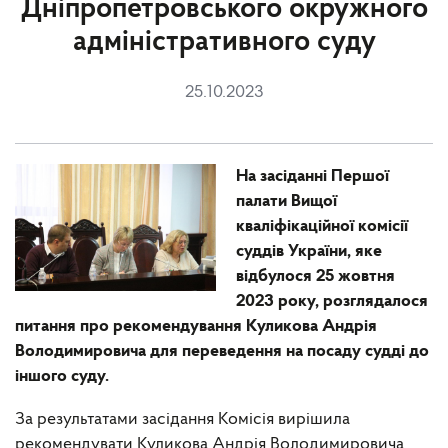
Дніпропетровського окружного
адміністративного суду
25.10.2023
На засіданні Першої
палати Вищої
кваліфікаційної комісії
суддів України, яке
відбулося 25 жовтня
2023 року, розглядалося
питання про рекомендування Куликова Андрія
Володимировича для переведення на посаду судді до
іншого суду.
За результатами засідання Комісія вирішила
рекомендувати Куликова Андрія Володимировича