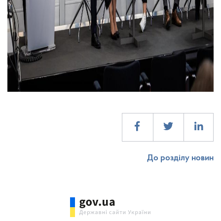
До розділу новин