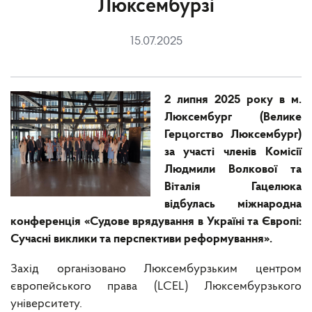
Люксембурзі
15.07.2025
2 липня 2025 року в м.
Люксембург (Велике
Герцогство Люксембург)
за участі членів Комісії
Людмили Волкової та
Віталія Гацелюка
відбулась міжнародна
конференція «Судове врядування в Україні та Європі:
Сучасні виклики та перспективи реформування».
Захід організовано Люксембурзьким центром
європейського права (LCEL) Люксембурзького
університету.