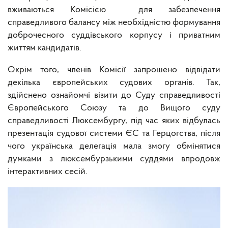
вживаються Комісією для забезпечення
справедливого балансу між необхідністю формування
доброчесного суддівського корпусу і приватним
життям кандидатів.
Окрім того, членів Комісії запрошено відвідати
декілька європейських судових органів. Так,
здійснено ознайомчі візити до Суду справедливості
Європейського Союзу та до Вищого суду
справедливості Люксембургу, під час яких відбулась
презентація судової системи ЄС та Герцогства, після
чого українська делегація мала змогу обмінятися
думками з люксембурзькими суддями впродовж
інтерактивних сесій.