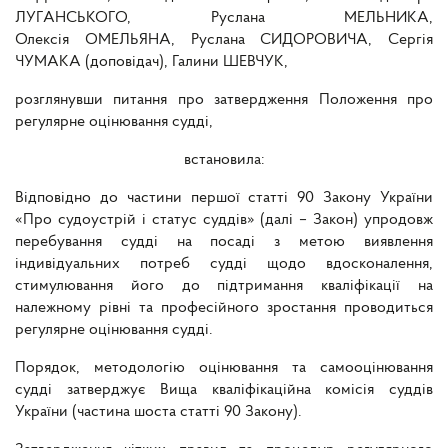
ЛУГАНСЬКОГО, Руслана МЕЛЬНИКА,
Олексія ОМЕЛЬЯНА, Руслана СИДОРОВИЧА, Сергія
ЧУМАКА (доповідач), Галини ШЕВЧУК,
розглянувши питання про затвердження Положення про
регулярне оцінювання судді,
встановила:
Відповідно до частини першої статті 90 Закону України
«Про судоустрій і статус суддів» (далі – Закон) упродовж
перебування судді на посаді з метою виявлення
індивідуальних потреб судді щодо вдосконалення,
стимулювання його до підтримання кваліфікації на
належному рівні та професійного зростання проводиться
регулярне оцінювання судді.
Порядок, методологію оцінювання та самооцінювання
судді затверджує Вища кваліфікаційна комісія суддів
України (частина шоста статті 90 Закону).