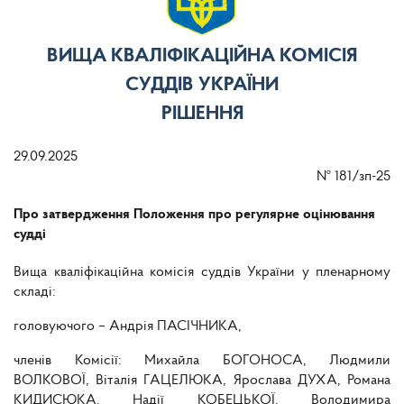
ВИЩА КВАЛІФІКАЦІЙНА КОМІСІЯ
СУДДІВ УКРАЇНИ
РІШЕННЯ
29.09.2025
№
181/зп-25
Про затвердження Положення про регулярне оцінювання
судді
Вища кваліфікаційна комісія суддів України у пленарному
складі:
головуючого – Андрія ПАСІЧНИКА,
членів Комісії: Михайла БОГОНОСА, Людмили
ВОЛКОВОЇ, Віталія ГАЦЕЛЮКА, Ярослава ДУХА, Романа
КИДИСЮКА, Надії КОБЕЦЬКОЇ, Володимира