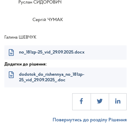
Руслан СИДОРОВИЧ
Сергій ЧУМАК
Галина ШЕВЧУК
no_181zp-25_vid_29.09.2025.docx
Додатки до рішення:
dodotok_do_rishennya_no_181zp-
25_vid_29.09.2025_.doc
Повернутись до розділу Рішення