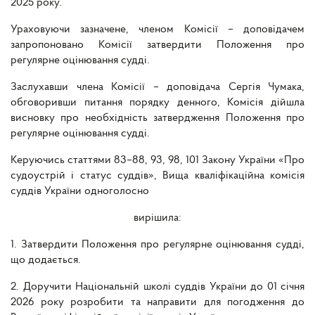
2025 року.
Ураховуючи зазначене, членом Комісії – доповідачем
запропоновано Комісії затвердити Положення про
регулярне оцінювання судді.
Заслухавши члена Комісії – доповідача Сергія Чумака,
обговоривши питання порядку денного, Комісія дійшла
висновку про необхідність затвердження Положення про
регулярне оцінювання судді.
Керуючись статтями 83–88, 93, 98, 101 Закону України «Про
судоустрій і статус суддів», Вища кваліфікаційна комісія
суддів України одноголосно
вирішила:
1. Затвердити Положення про регулярне оцінювання судді,
що додається.
2. Доручити Національній школі суддів України до 01 січня
2026 року розробити та направити для погодження до