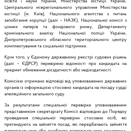
освіти і науки України, Міністерства юстиції України,
Центрального міжрегіонального управління Міністерства
юстиції (м. Київ), Національного агентства з питань
запобігання корупції (далі – НАЗК), Національної комісії з
цінних паперів та фондового ринку, Департаменту
кримінального аналізу Національної поліції України,
Дніпропетровського обласного територіального центру
комплектування та соціальної підтримки.
Крім того, у Єдиному державному реєстрі судових рішень
(далі – ЄДРСР) перевірено відомості про кандидата на
предмет обмеження дієздатності або недієздатності.
Комісією отримано відповіді від уповноважених державних
органів із інформацією стосовно кандидата на посаду судді
апеляційного загального суду.
За результатами спеціальної перевірки уповноваженим
представником секретаріату Комісії відповідно до Порядку
проведення спеціальної перевірки стосовно осіб, які
претендують на зайняття посад, які передбачають зайняття