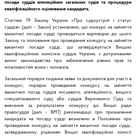
посади суддів апеляційних загальних судів та процедури
кваліфікаційного оцінювання кандидата.
Статтею 79 Закону України «Про судоустрій і статус
суддів» (далі – Закон) установлено, що конкурс на зайняття
вакантної посади судді проводиться відповідно до цього
Закону та положення про проведення конкурсу на зайняття
вакантної посади судді, що затверджується Вищою
кваліфікаційною комісією суддів України, з дотриманням
вимог законодавства про забезпечення рівних прав та
можливостей жінок і чоловіків.
Загальний порядок подання заяви та документів для участі в
конкурсі, порядок проведення конкурсу на зайняття
вакантних посад суддів місцевого, апеляційного, вищого
спеціалізованого суду або суддів Верховного Суду та
внесення за результатами конкурсу до Вищої ради
правосуддя (далі – ВРП) рекомендації про призначення
кандидата на посаду судді визначено в Положенні про
проведення конкурсу на зайняття вакантної посади судді,
затвердженому рішенням Вищої кваліфікаційної комісії