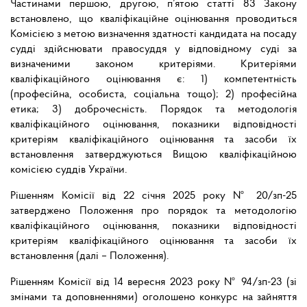
Частинами першою, другою, п’ятою статті 83 Закону
встановлено, що кваліфікаційне оцінювання проводиться
Комісією з метою визначення здатності кандидата на посаду
судді здійснювати правосуддя у відповідному суді за
визначеними законом критеріями. Критеріями
кваліфікаційного оцінювання є: 1) компетентність
(професійна, особиста, соціальна тощо); 2) професійна
етика; 3) доброчесність. Порядок та методологія
кваліфікаційного оцінювання, показники відповідності
критеріям кваліфікаційного оцінювання та засоби їх
встановлення затверджуються Вищою кваліфікаційною
комісією суддів України.
Рішенням Комісії від 22 січня 2025 року № 20/зп-25
затверджено Положення про порядок та методологію
кваліфікаційного оцінювання, показники відповідності
критеріям кваліфікаційного оцінювання та засоби їх
встановлення (далі – Положення).
Рішенням Комісії від 14 вересня 2023 року № 94/зп-23 (зі
змінами та доповненнями) оголошено конкурс на зайняття