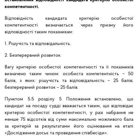
Встановлення відповідності кандидата критерію особистої
компетентності.
Відповідність кандидата критерію особистої
компетентності визначається через призму його
відповідності таким показникам:
1. Рішучість та відповідальність.
2. Безперервний розвиток.
Вагу критерію особистої компетентності та її показників
визначено таким чином: особиста компетентність – 50
балів, з яких: рішучість та відповідальність – 25 балів;
безперервний розвиток – 25 балів.
Пунктом 5.5 розділу 5 Положення встановлено, що
кандидат на посаду судді вважається таким, що відповідає
критерію особистої компетентності, у разі набрання не
менше 75 відсотків від суми максимально можливого бала
за критерій за результатами його оцінювання на етапі
«Дослідження досьє та проведення співбесіди».