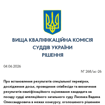
ВИЩА КВАЛІФІКАЦІЙНА КОМІСІЯ
СУДДІВ УКРАЇНИ
РІШЕННЯ
04.06.2026
№
268/ас-26
Про встановлення результатів спеціальної перевірки,
дослідження досьє, проведення співбесіди та визначення
результатів кваліфікаційного оцінювання кандидата на
посаду судді апеляційного загального суду Лисенка Вадима
Олександровича в межах конкурсу, оголошеного рішенням