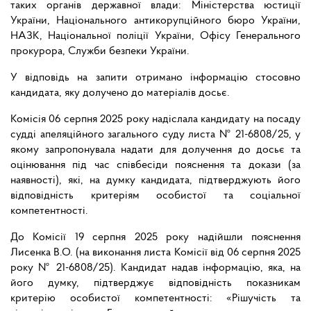
таких органів державної влади: Міністерства юстиції
України, Національного антикорупційного бюро України,
НАЗК, Національної поліції України, Офісу Генерального
прокурора, Служби безпеки України.
У відповідь на запити отримано інформацію стосовно
кандидата, яку долучено до матеріалів досьє.
Комісія 06 серпня 2025 року надіслала кандидату на посаду
судді апеляційного загального суду листа № 21-6808/25, у
якому запропонувала надати для долучення до досьє та
оцінювання під час співбесіди пояснення та докази (за
наявності), які, на думку кандидата, підтверджують його
відповідність критеріям особистої та соціальної
компетентності.
До Комісії 19 серпня 2025 року надійшли пояснення
Лисенка В.О. (на виконання листа Комісії від 06 серпня 2025
року № 21-6808/25). Кандидат надав інформацію, яка, на
його думку, підтверджує відповідність показникам
критерію особистої компетентності: «Рішучість та