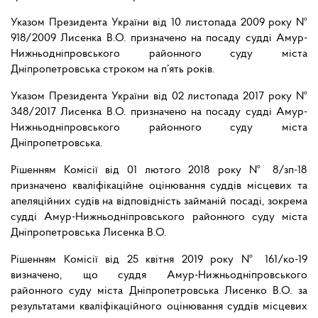
Указом Президента України від 10 листопада 2009 року №
918/2009 Лисенка В.О. призначено на посаду судді Амур-
Нижньодніпровського районного суду міста
Дніпропетровська строком на п’ять років.
Указом Президента України від 02 листопада 2017 року №
348/2017 Лисенка В.О. призначено на посаду судді Амур-
Нижньодніпровського районного суду міста
Дніпропетровська.
Рішенням Комісії від 01 лютого 2018 року № 8/зп-18
призначено кваліфікаційне оцінювання суддів місцевих та
апеляційних судів на відповідність займаній посаді, зокрема
судді Амур-Нижньодніпровського районного суду міста
Дніпропетровська Лисенка В.О.
Рішенням Комісії від 25 квітня 2019 року № 161/ко-19
визначено, що суддя Амур-Нижньодніпровського
районного суду міста Дніпропетровська Лисенко В.О. за
результатами кваліфікаційного оцінювання суддів місцевих