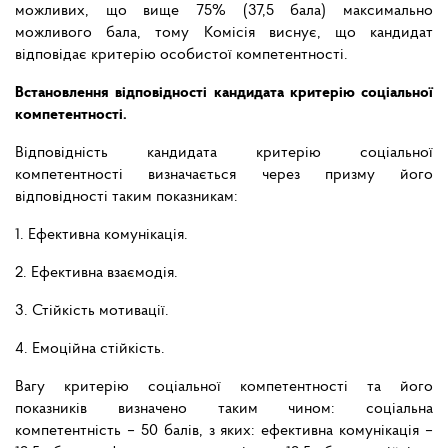
можливих, що вище 75% (37,5 бала) максимально
можливого бала, тому Комісія виснує, що кандидат
відповідає критерію особистої компетентності.
Встановлення відповідності кандидата критерію соціальної
компетентності.
Відповідність кандидата критерію соціальної
компетентності визначається через призму його
відповідності таким показникам:
1. Ефективна комунікація.
2. Ефективна взаємодія.
3. Стійкість мотивації.
4. Емоційна стійкість.
Вагу критерію соціальної компетентності та його
показників визначено таким чином: соціальна
компетентність – 50 балів, з яких: ефективна комунікація –