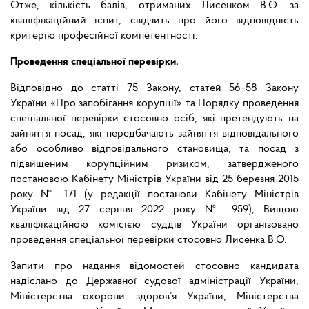
Отже, кількість балів, отриманих Лисенком В.О. за
кваліфікаційний іспит, свідчить про його відповідність
критерію професійної компетентності.
Проведення спеціальної перевірки.
Відповідно до статті 75 Закону, статей 56–58 Закону
України «Про запобігання корупції» та Порядку проведення
спеціальної перевірки стосовно осіб, які претендують на
зайняття посад, які передбачають зайняття відповідального
або особливо відповідального становища, та посад з
підвищеним корупційним ризиком, затвердженого
постановою Кабінету Міністрів України від 25 березня 2015
року № 171 (у редакції постанови Кабінету Міністрів
України від 27 серпня 2022 року № 959), Вищою
кваліфікаційною комісією суддів України організовано
проведення спеціальної перевірки стосовно Лисенка В.О.
Запити про надання відомостей стосовно кандидата
надіслано до Державної судової адміністрації України,
Міністерства охорони здоров’я України, Міністерства