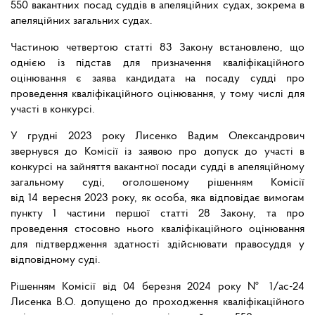
550 вакантних посад суддів в апеляційних судах, зокрема в
апеляційних загальних судах.
Частиною четвертою статті 83 Закону встановлено, що
однією із підстав для призначення кваліфікаційного
оцінювання є заява кандидата на посаду судді про
проведення кваліфікаційного оцінювання, у тому числі для
участі в конкурсі.
У грудні 2023 року Лисенко Вадим Олександрович
звернувся до Комісії із заявою про допуск до участі в
конкурсі на зайняття вакантної посади судді в апеляційному
загальному суді, оголошеному рішенням Комісії
від 14 вересня 2023 року, як особа, яка відповідає вимогам
пункту 1 частини першої статті 28 Закону, та про
проведення стосовно нього кваліфікаційного оцінювання
для підтвердження здатності здійснювати правосуддя у
відповідному суді.
Рішенням Комісії від 04 березня 2024 року № 1/ас-24
Лисенка В.О. допущено до проходження кваліфікаційного