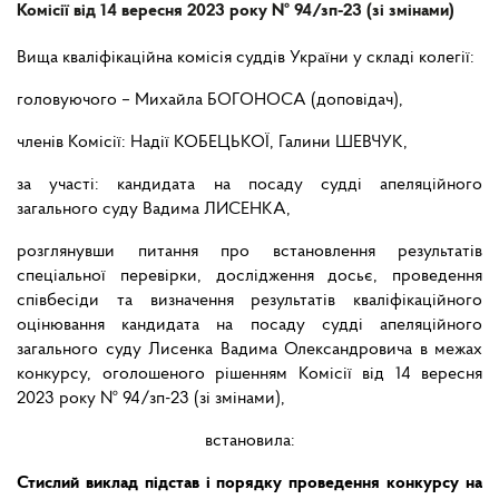
Комісії від 14 вересня 2023 року № 94/зп-23 (зі змінами)
Вища кваліфікаційна комісія суддів України у складі колегії:
головуючого – Михайла БОГОНОСА (доповідач),
членів Комісії: Надії КОБЕЦЬКОЇ, Галини ШЕВЧУК,
за участі: кандидата на посаду судді апеляційного
загального суду Вадима ЛИСЕНКА,
розглянувши питання про встановлення результатів
спеціальної перевірки, дослідження досьє, проведення
співбесіди та визначення результатів кваліфікаційного
оцінювання кандидата на посаду судді апеляційного
загального суду Лисенка Вадима Олександровича в межах
конкурсу, оголошеного рішенням Комісії від 14 вересня
2023 року № 94/зп-23 (зі змінами),
встановила:
Стислий виклад підстав і порядку проведення конкурсу на