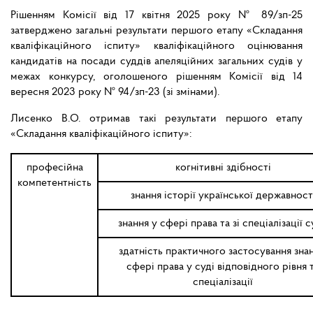
Рішенням Комісії від 17 квітня 2025 року № 89/зп-25
затверджено загальні результати першого етапу «Складання
кваліфікаційного іспиту» кваліфікаційного оцінювання
кандидатів на посади суддів апеляційних загальних судів у
межах конкурсу, оголошеного рішенням Комісії від 14
вересня 2023 року № 94/зп-23 (зі змінами).
Лисенко В.О. отримав такі результати першого етапу
«Складання кваліфікаційного іспиту»:
професійна
когнітивні здібності
компетентність
знання історії української державност
знання у сфері права та зі спеціалізації 
здатність практичного застосування знан
сфері права у суді відповідного рівня 
спеціалізації