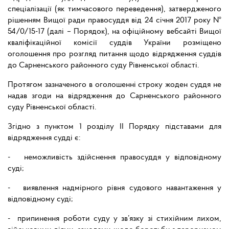
спеціалізації (як тимчасового переведення), затвердженого
рішенням Вищої ради правосуддя від 24 січня 2017 року №
54/0/15-17 (далі – Порядок), на офіційному вебсайті Вищої
кваліфікаційної комісії суддів України розміщено
оголошення про розгляд питання щодо відрядження суддів
до Сарненського районного суду Рівненської області.
Протягом зазначеного в оголошенні строку жоден суддя не
надав згоди на відрядження до Сарненського районного
суду Рівненської області.
Згідно з пунктом 1 розділу ІІ Порядку підставами для
відрядження судді є:
- неможливість здійснення правосуддя у відповідному
суді;
- виявлення надмірного рівня судового навантаження у
відповідному суді;
- припинення роботи суду у зв’язку зі стихійним лихом,