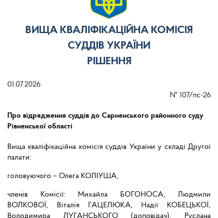
ВИЩА КВАЛІФІКАЦІЙНА КОМІСІЯ
СУДДІВ УКРАЇНИ
РІШЕННЯ
01.07.2026
№
107/пс-26
Про відрядження суддів до Сарненського районного суду
Рівненської області
Вища кваліфікаційна комісія суддів України у складі Другої
палати:
головуючого – Олега КОЛІУША,
членів Комісії: Михайла БОГОНОСА, Людмили
ВОЛКОВОЇ, Віталія ГАЦЕЛЮКА, Надії КОБЕЦЬКОЇ,
Володимира ЛУГАНСЬКОГО (доповідач), Руслана