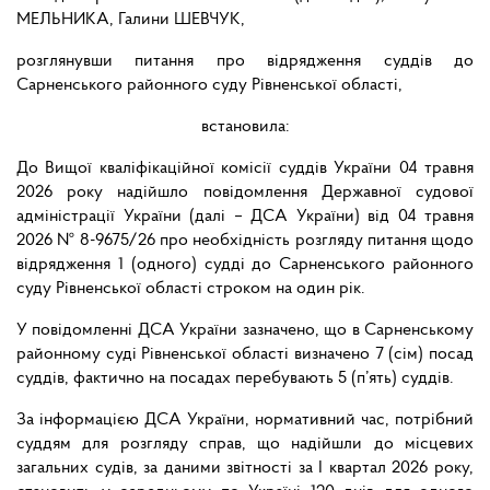
МЕЛЬНИКА, Галини ШЕВЧУК,
розглянувши питання про відрядження суддів до
Сарненського районного суду Рівненської області,
встановила:
До Вищої кваліфікаційної комісії суддів України 04 травня
2026 року надійшло повідомлення Державної судової
адміністрації України (далі – ДСА України) від 04 травня
2026 № 8-9675/26 про необхідність розгляду питання щодо
відрядження 1 (одного) судді до Сарненського районного
суду Рівненської області строком на один рік.
У повідомленні ДСА України зазначено, що в Сарненському
районному суді Рівненської області визначено 7 (сім) посад
суддів, фактично на посадах перебувають 5 (п’ять) суддів.
За інформацією ДСА України, нормативний час, потрібний
суддям для розгляду справ, що надійшли до місцевих
загальних судів, за даними звітності за І квартал 2026 року,