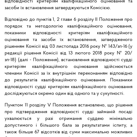
відповідності критеріям кваліфікаційного оцінювання та
засоби їх встановлення затверджуються Комісією.
Відповідно до пунктів 1, 2 глави 6 розділу II Положення про
порядок та методологію кваліфікаційного оцінювання,
показники відповідності критеріям кваліфікаційного
оцінювання та засоби їх встановлення, затвердженого
рішенням Комісії від 03 листопада 2016 року № 143/зп-16 (у
редакції рішення Комісії від 13 лютого 2018 року № 20/
зп-18) (далі - Положення), встановлення відповідності судді
критеріям кваліфікаційного оцінювання здійснюється
членами Комісії за їх внутрішнім переконанням відповідно
до результатів кваліфікаційного оцінювання. Показники
відповідності судді критеріям кваліфікаційного оцінювання
досліджуються окремо один від одного та у сукупності.
Пунктом 11 розділу V Положення встановлено, що рішення
про підтвердження відповідності судді займаній посаді
ухвалюється у разі отримання суддею мінімально
допустимого і більшого бала за результатами іспиту, а
також більше 67 відсотків від суми максимально можливих