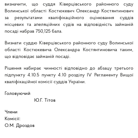
визначити, що суддя Ківерцівського районного суду
Волинської області Костюкевич Олександр Костянтинович
за результатами кваліфікаційного оцінювання суддів
місцевих та апеляційних судів на відповідність займаній
посаді набрав 750,125 бала.
Визнати суддю Ківерцівського районного суду Волинської
області Костюкевича Олександра Костянтиновича таким,
що відповідає займаній посаді.
Рішення набирає чинності відповідно до абзацу третього
підпункту 4.10.5 пункту 4.10 розділу IV Регламенту Вищої
кваліфікаційної комісії суддів України.
Головуючий
Ю.Г. Тітов
Члени
Комісії
О.М. Дроздов