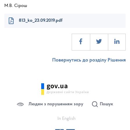
М.В. Сірош
813_ko_23.09.2019.pdf
Повернутись до розділу Рішення
Людям з порушенням зору
Пошук
In English