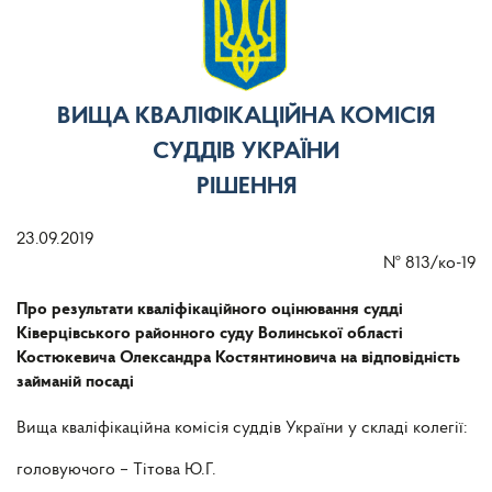
ВИЩА КВАЛІФІКАЦІЙНА КОМІСІЯ
СУДДІВ УКРАЇНИ
РІШЕННЯ
23.09.2019
№
813/ко-19
Про результати кваліфікаційного оцінювання судді
Ківерцівського районного суду Волинської області
Костюкевича Олександра Костянтиновича на відповідність
займаній посаді
Вища кваліфікаційна комісія суддів України у складі колегії:
головуючого – Тітова Ю.Г.