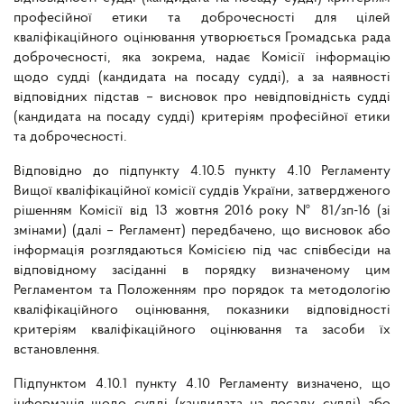
професійної етики та доброчесності для цілей
кваліфікаційного оцінювання утворюється Громадська рада
доброчесності, яка зокрема, надає Комісії інформацію
щодо судді (кандидата на посаду судді), а за наявності
відповідних підстав – висновок про невідповідність судді
(кандидата на посаду судді) критеріям професійної етики
та доброчесності.
Відповідно до підпункту 4.10.5 пункту 4.10 Регламенту
Вищої кваліфікаційної комісії суддів України, затвердженого
рішенням Комісії від 13 жовтня 2016 року № 81/зп-16 (зі
змінами) (далі – Регламент) передбачено, що висновок або
інформація розглядаються Комісією під час співбесіди на
відповідному засіданні в порядку визначеному цим
Регламентом та Положенням про порядок та методологію
кваліфікаційного оцінювання, показники відповідності
критеріям кваліфікаційного оцінювання та засоби їх
встановлення.
Підпунктом 4.10.1 пункту 4.10 Регламенту визначено, що