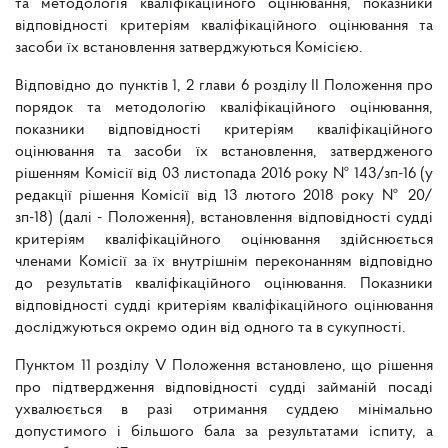
та методологія кваліфікаційного оцінювання, показники
відповідності критеріям кваліфікаційного оцінювання та
засоби їх встановлення затверджуються Комісією.
Відповідно до пунктів 1, 2 глави 6 розділу II Положення про
порядок та методологію кваліфікаційного оцінювання,
показники відповідності критеріям кваліфікаційного
оцінювання та засоби їх встановлення, затвердженого
рішенням Комісії від 03 листопада 2016 року № 143/зп-16 (у
редакції рішення Комісії від 13 лютого 2018 року № 20/
зп-18) (далі - Положення), встановлення відповідності судді
критеріям кваліфікаційного оцінювання здійснюється
членами Комісії за їх внутрішнім переконанням відповідно
до результатів кваліфікаційного оцінювання. Показники
відповідності судді критеріям кваліфікаційного оцінювання
досліджуються окремо один від одного та в сукупності.
Пунктом 11 розділу V Положення встановлено, що рішення
про підтвердження відповідності судді займаній посаді
ухвалюється в разі отримання суддею мінімально
допустимого і більшого бала за результатами іспиту, а