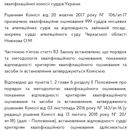
кваліфікаційної комісії суддів України.
Рішенням Комісії від 20 жовтня 2017 року № 106/зп-17
призначено кваліфікаційне оцінювання 999 суддів місцевих
та апеляційних судів на відповідність займаній посаді,
зокрема судді апеляційного суду Черкаської області
Новікова О.М.
Частиною п’ятою статті 83 Закону встановлено, що порядок
та методологія кваліфікаційного оцінювання, показники
відповідності критеріям кваліфікаційного оцінювання та
засоби їх встановлення затверджуються Комісією.
Відповідно до пунктів 1, 2 глави 6 розділу II Положення про
порядок та методологію кваліфікаційного оцінювання,
показники відповідності критеріям кваліфікаційного
оцінювання та засоби їх встановлення, затвердженого
рішенням Комісії від 03 листопада 2016 року № 143/зп-16 (у
редакції рішення Комісії від 13 лютого 2018 року № 20/
зп-18) (далі - Положення), встановлення відповідності судді
критеріям кваліфікаційного оцінювання здійснюється