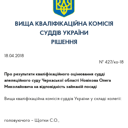
ВИЩА КВАЛІФІКАЦІЙНА КОМІСІЯ
СУДДІВ УКРАЇНИ
РІШЕННЯ
18.04.2018
№
427/ко-18
Про результати кваліфікаційного оцінювання судді
апеляційного суду Черкаської області Новікова Олега
Миколайовича на відповідність займаній посаді
Вища кваліфікаційна комісія суддів України у складі колегії:
головуючого – Щотки С.О.,