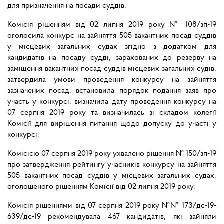
для призначення на посади суддів.
Комісія рішенням від 02 липня 2019 року № 108/зп-19
оголосила конкурс на зайняття 505 вакантних посад суддів
у місцевих загальних судах згідно з додатком для
кандидатів на посаду судді, зарахованих до резерву на
заміщення вакантних посад суддів місцевих загальних судів,
затвердила умови проведення конкурсу на зайняття
зазначених посад, встановила порядок подання заяв про
участь у конкурсі, визначила дату проведення конкурсу на
07 серпня 2019 року та визначилась зі складом колегії
Комісії для вирішення питання щодо допуску до участі у
конкурсі.
Комісією 07 серпня 2019 року ухвалено рішення № 150/зп-19
про затвердження рейтингу учасників конкурсу на зайняття
505 вакантних посад суддів у місцевих загальних судах,
оголошеного рішенням Комісії від 02 липня 2019 року.
Комісія рішеннями від 07 серпня 2019 року №№ 173/дс-19-
639/дс-19 рекомендувала 467 кандидатів, які зайняли