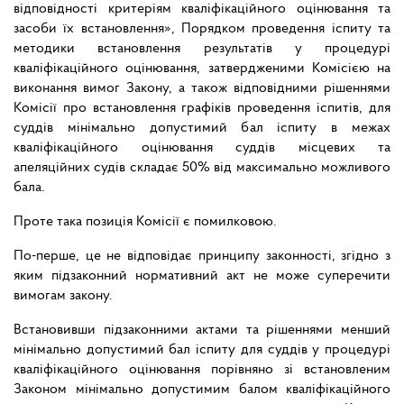
відповідності критеріям кваліфікаційного оцінювання та
засоби їх встановлення», Порядком проведення іспиту та
методики встановлення результатів у процедурі
кваліфікаційного оцінювання, затвердженими Комісією на
виконання вимог Закону, а також відповідними рішеннями
Комісії про встановлення графіків проведення іспитів, для
суддів мінімально допустимий бал іспиту в межах
кваліфікаційного оцінювання суддів місцевих та
апеляційних судів складає 50% від максимально можливого
бала.
Проте така позиція Комісії є помилковою.
По-перше, це не відповідає принципу законності, згідно з
яким підзаконний нормативний акт не може суперечити
вимогам закону.
Встановивши підзаконними актами та рішеннями менший
мінімально допустимий бал іспиту для суддів у процедурі
кваліфікаційного оцінювання порівняно зі встановленим
Законом мінімально допустимим балом кваліфікаційного