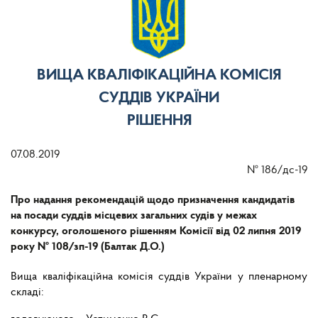
ВИЩА КВАЛІФІКАЦІЙНА КОМІСІЯ
СУДДІВ УКРАЇНИ
РІШЕННЯ
07.08.2019
№
186/дс-19
Про надання рекомендацій щодо призначення кандидатів
на посади суддів місцевих загальних судів у межах
конкурсу, оголошеного рішенням Комісії від 02 липня 2019
року № 108/зп-19 (Балтак Д.О.)
Вища кваліфікаційна комісія суддів України у пленарному
складі: