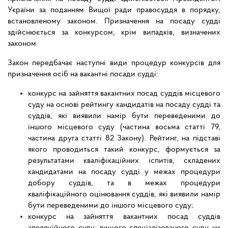
України за поданням Вищої ради правосуддя в порядку,
встановленому законом. Призначення на посаду судді
здійснюється за конкурсом, крім випадків, визначених
законом.
Закон передбачає наступні види процедур конкурсів для
призначення осіб на вакантні посади судді:
конкурс на зайняття вакантних посад суддів місцевого
суду на основі рейтингу кандидатів на посаду судді та
суддів, які виявили намір бути переведеними до
іншого місцевого суду (частина восьма статті 79,
частина друга статті 82 Закону). Рейтинг, на підставі
якого проводиться такий конкурс, формується за
результатами кваліфікаційних іспитів, складених
кандидатами на посаду судді у межах процедури
добору суддів, та в межах процедури
кваліфікаційного оцінювання суддів, які виявили намір
бути переведеними до іншого місцевого суду;
конкурс на зайняття вакантних посад суддів