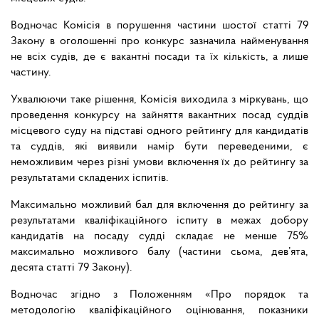
Водночас Комісія в порушення частини шостої статті 79
Закону в оголошенні про конкурс зазначила найменування
не всіх судів, де є вакантні посади та їх кількість, а лише
частину.
Ухвалюючи таке рішення, Комісія виходила з міркувань, що
проведення конкурсу на зайняття вакантних посад суддів
місцевого суду на підставі одного рейтингу для кандидатів
та суддів, які виявили намір бути переведеними, є
неможливим через різні умови включення їх до рейтингу за
результатами складених іспитів.
Максимально можливий бал для включення до рейтингу за
результатами кваліфікаційного іспиту в межах добору
кандидатів на посаду судді складає не менше 75%
максимально можливого балу (частини сьома, дев’ята,
десята статті 79 Закону).
Водночас згідно з Положенням «Про порядок та
методологію кваліфікаційного оцінювання, показники