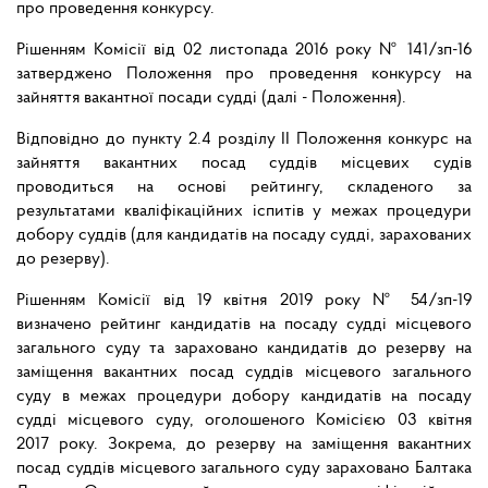
про проведення конкурсу.
Рішенням Комісії від 02 листопада 2016 року № 141/зп-16
затверджено Положення про проведення конкурсу на
зайняття вакантної посади судді (далі - Положення).
Відповідно до пункту 2.4 розділу II Положення конкурс на
зайняття вакантних посад суддів місцевих судів
проводиться на основі рейтингу, складеного за
результатами кваліфікаційних іспитів у межах процедури
добору суддів (для кандидатів на посаду судді, зарахованих
до резерву).
Рішенням Комісії від 19 квітня 2019 року № 54/зп-19
визначено рейтинг кандидатів на посаду судді місцевого
загального суду та зараховано кандидатів до резерву на
заміщення вакантних посад суддів місцевого загального
суду в межах процедури добору кандидатів на посаду
судді місцевого суду, оголошеного Комісією 03 квітня
2017 року. Зокрема, до резерву на заміщення вакантних
посад суддів місцевого загального суду зараховано Балтака