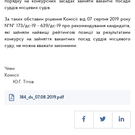
порядку на конкурсних засадах зайняти вакантні посади
суддів місцевих судів.
За таких обставин рішення Комісії від 07 серпня 2019 року
№№ 173/дс-19 - 639/дс-19 про рекомендування кандидатів,
які зайняли найвищі рейтингові позиції за результатами
конкурсу на зайняття вакантних посад суддів місцевого
суду, не можна вважати законними.
Член
Комісі
Ю.Г. Тітов
184_ds_07.08.2019.pdf