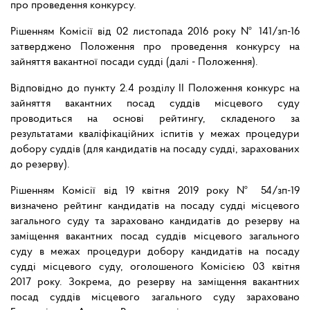
про проведення конкурсу.
Рішенням Комісії від 02 листопада 2016 року № 141/зп-16
затверджено Положення про проведення конкурсу на
зайняття вакантної посади судді (далі - Положення).
Відповідно до пункту 2.4 розділу II Положення конкурс на
зайняття вакантних посад суддів місцевого суду
проводиться на основі рейтингу, складеного за
результатами кваліфікаційних іспитів у межах процедури
добору суддів (для кандидатів на посаду судді, зарахованих
до резерву).
Рішенням Комісії від 19 квітня 2019 року № 54/зп-19
визначено рейтинг кандидатів на посаду судді місцевого
загального суду та зараховано кандидатів до резерву на
заміщення вакантних посад суддів місцевого загального
суду в межах процедури добору кандидатів на посаду
судді місцевого суду, оголошеного Комісією 03 квітня
2017 року. Зокрема, до резерву на заміщення вакантних
посад суддів місцевого загального суду зараховано