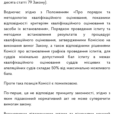
десята статті 79 Закону).
Водночас згідно з Положенням «Про порядок та
методологію кваліфікаційного оцінювання, показники
відповідності критеріям кваліфікаційного оцінювання та
засоби їх встановлення», Порядком проведення іспиту та
методики встановлення результатів у процедурі
кваліфікаційного оцінювання, затвердженими Комісією на
виконання вимог Закону, а також відповідними рішеннями
Комісії про встановлення графіків проведення іспитів, для
суддів мінімально допустимий бал іспиту в межах
кваліфікаційного оцінювання суддів місцевих та
апеляційних судів складає 50% від максимально можливого
бала.
Проте така позиція Комісії є помилковою.
По-перше, це не відповідає принципу законності, згідно з
яким підзаконний нормативний акт не може суперечити
вимогам закону.