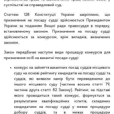
суспільстві на справедливий суд.
Статтею 128 Конституції України закріплено, що
призначення на посаду судді здійснюється Президентом
України за поданням Вищої ради правосуддя в порядку,
встановленому законом. Призначення на посаду судді
здійснюється за конкурсом, крім випадків, визначених
законом.
Закон передбачає наступні види процедур конкурсів для
призначення осіб на вакантні посади судді:
конкурс на зайняття вакантних посад суддів місцевого
суду на основі рейтингу кандидатів на посаду судді та
суддів, які виявили намір бути переведеними до
іншого місцевого суду (частина восьма статті 79,
частина друга статті 82 Закону). Рейтинг, на підставі
якого проводиться такий конкурс, формується за
результатами кваліфікаційних іспитів, складених
кандидатами на посаду судді у межах процедури
добору суддів, та в межах процедури