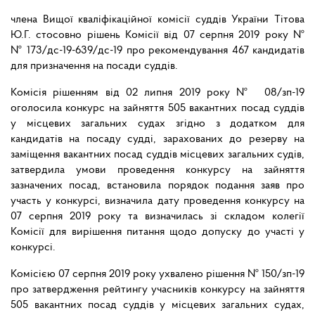
члена Вищої кваліфікаційної комісії суддів України Тітова
Ю.Г. стосовно рішень Комісії від 07 серпня 2019 року №
№ 173/дс-19-639/дс-19 про рекомендування 467 кандидатів
для призначення на посади суддів.
Комісія рішенням від 02 липня 2019 року № 08/зп-19
оголосила конкурс на зайняття 505 вакантних посад суддів
у місцевих загальних судах згідно з додатком для
кандидатів на посаду судді, зарахованих до резерву на
заміщення вакантних посад суддів місцевих загальних судів,
затвердила умови проведення конкурсу на зайняття
зазначених посад, встановила порядок подання заяв про
участь у конкурсі, визначила дату проведення конкурсу на
07 серпня 2019 року та визначилась зі складом колегії
Комісії для вирішення питання щодо допуску до участі у
конкурсі.
Комісією 07 серпня 2019 року ухвалено рішення № 150/зп-19
про затвердження рейтингу учасників конкурсу на зайняття
505 вакантних посад суддів у місцевих загальних судах,