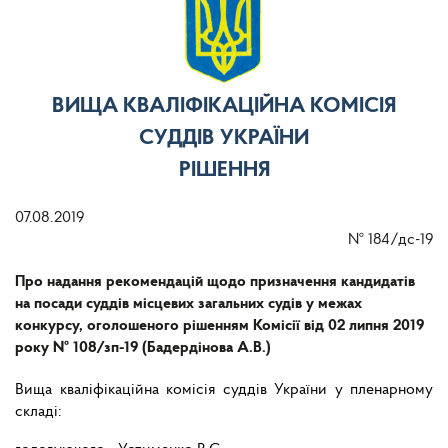
ВИЩА КВАЛІФІКАЦІЙНА КОМІСІЯ
СУДДІВ УКРАЇНИ
РІШЕННЯ
07.08.2019
№
184/дс-19
Про надання рекомендацій щодо призначення кандидатів
на посади суддів місцевих загальних судів у межах
конкурсу, оголошеного рішенням Комісії від 02 липня 2019
року № 108/зп-19 (Бадердінова А.В.)
Вища кваліфікаційна комісія суддів України у пленарному
складі: