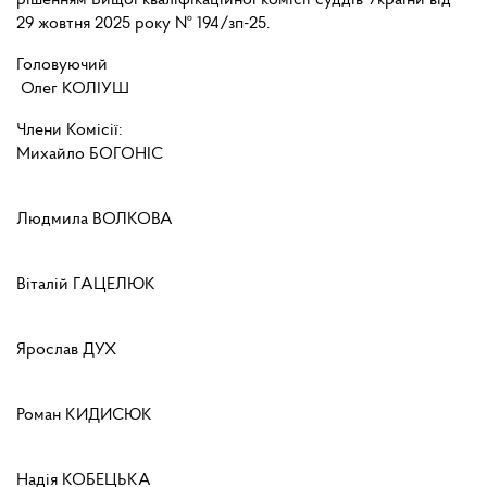
рішенням Вищої кваліфікаційної комісії суддів України
від
29 жовтня 2025 року № 194/зп-25.
Головуючий
Олег КОЛІУШ
Члени Комісії:
Михайло БОГОНІС
Людмила ВОЛКОВА
Віталій ГАЦЕЛЮК
Ярослав ДУХ
Роман КИДИСЮК
Надія КОБЕЦЬКА