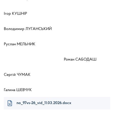
Ігор КУШНІР
Володимир ЛУГАНСЬКИЙ
Руслан МЕЛЬНИК
Роман САБОДАШ
Сергій ЧУМАК
Галина ШЕВЧУК
no_97vs-26_vid_11.03.2026.docx