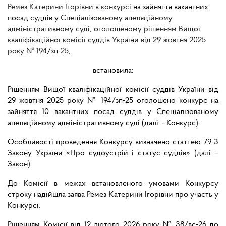
Ремез Катерини Ігорівни в конкурсі
на зайняття вакантних
посад суддів у
Спеціалізованому апеляційному
адміністративному суді, оголошеному рішенням Вищої
кваліфікаційної комісії суддів України від 29 жовтня 2025
року № 194/зп-25,
встановила:
Рішенням Вищої кваліфікаційної комісії суддів України від
29 жовтня 2025 року № 194/зп-25 оголошено конкурс на
зайняття 10 вакантних посад суддів у Спеціалізованому
апеляційному адміністративному суді (далі – Конкурс).
Особливості проведення Конкурсу визначено статтею 79-3
Закону України «Про судоустрій і статус суддів» (далі –
Закон).
До Комісії в межах встановленого умовами Конкурсу
строку надійшла заява Ремез Катерини Ігорівни про участь у
Конкурсі.
Рішенням Комісії від 12 лютого 2026 року № 38/вс-26 до