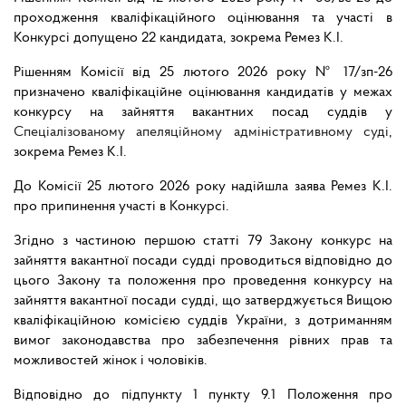
проходження кваліфікаційного оцінювання та участі в
Конкурсі допущено 22 кандидата, зокрема Ремез К.І.
Рішенням Комісії від 25 лютого 2026 року № 17/зп-26
призначено кваліфікаційне оцінювання кандидатів у межах
конкурсу на зайняття вакантних посад суддів у
Спеціалізованому апеляційному адміністративному суді
,
зокрема Ремез К.І.
До Комісії 25 лютого 2026 року надійшла заява Ремез К.І.
про припинення участі в Конкурсі.
Згідно з частиною першою статті 79 Закону конкурс на
зайняття вакантної посади судді проводиться відповідно до
цього Закону та положення про проведення конкурсу на
зайняття вакантної посади судді, що затверджується Вищою
кваліфікаційною комісією суддів України, з дотриманням
вимог законодавства про забезпечення рівних прав та
можливостей жінок і чоловіків.
Відповідно до підпункту 1 пункту 9.1 Положення про