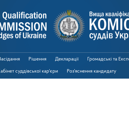
Засідання
Рішення
Декларації
Громадські та Екс
абінет суддівської кар'єри
Роз'яснення кандидату