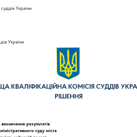
 суддів України
ддів України
ЩА КВАЛІФІКАЦІЙНА КОМІСІЯ СУДДІВ УКРА
РІШЕННЯ
 визначення результатів
міністративного суду міста