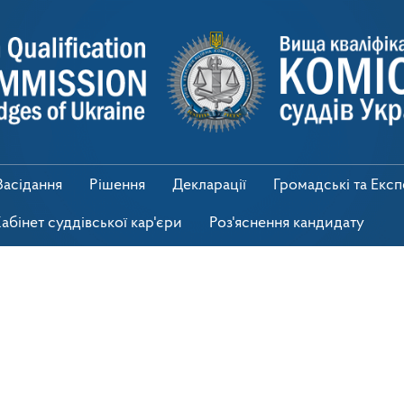
Засідання
Рішення
Декларації
Громадські та Екс
абінет суддівської кар'єри
Роз'яснення кандидату