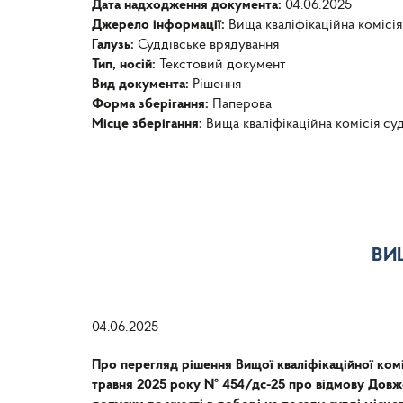
Дата надходження документа:
04.06.2025
Джерело інформації:
Вища кваліфікаційна комісія
Галузь:
Суддівське врядування
Тип, носій:
Текстовий документ
Вид документа:
Рішення
Форма зберігання:
Паперова
Місце зберігання:
Вища кваліфікаційна комісія су
ВИ
04.06.2025
Про перегляд рішення Вищої кваліфікаційної коміс
травня 2025 року № 454/дс-25 про відмову Довж